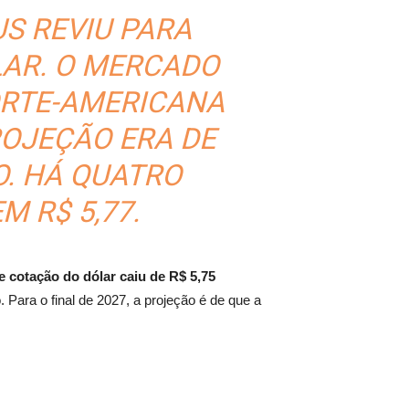
S REVIU PARA
LAR. O MERCADO
NORTE-AMERICANA
ROJEÇÃO ERA DE
O. HÁ QUATRO
 R$ 5,77.
e cotação do dólar caiu de R$ 5,75
 Para o final de 2027, a projeção é de que a