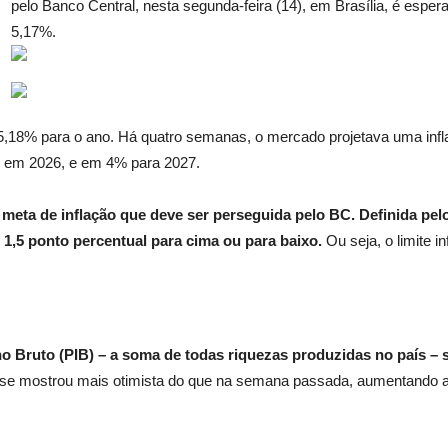
pelo Banco Central, nesta segunda-feira (14), em Brasília, é espe
5,17%.
,18% para o ano. Há quatro semanas, o mercado projetava uma infl
% em 2026, e em 4% para 2027.
a meta de inflação que deve ser perseguida pelo BC. Definida p
 1,5 ponto percentual para cima ou para baixo.
Ou seja, o limite in
no Bruto (PIB) – a soma de todas riquezas produzidas no país –
se mostrou mais otimista do que na semana passada, aumentando a