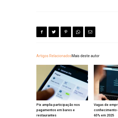
Artigos Relacionados
Mais deste autor
Pix amplia participação nos
Vagas de emp
pagamentos em bares e
conhecimento 
restaurantes
65% em 2025