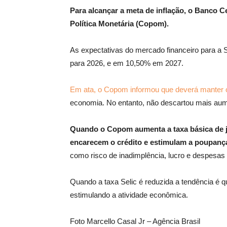
Para alcançar a meta de inflação, o Banco Ce
Política Monetária (Copom).
As expectativas do mercado financeiro para 
para 2026, e em 10,50% em 2027.
Em ata, o Copom informou que deverá manter 
economia. No entanto, não descartou mais aume
Quando o Copom aumenta a taxa básica de ju
encarecem o crédito e estimulam a poupanç
como risco de inadimplência, lucro e despesas
Quando a taxa Selic é reduzida a tendência é q
estimulando a atividade econômica.
Foto Marcello Casal Jr – Agência Brasil