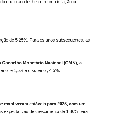
rado que o ano feche com uma inflação de
ação de 5,25%. Para os anos subsequentes, as
elo Conselho Monetário Nacional (CMN), a
ferior é 1,5% e o superior, 4,5%.
 se mantiveram estáveis para 2025, com um
s expectativas de crescimento de 1,86% para