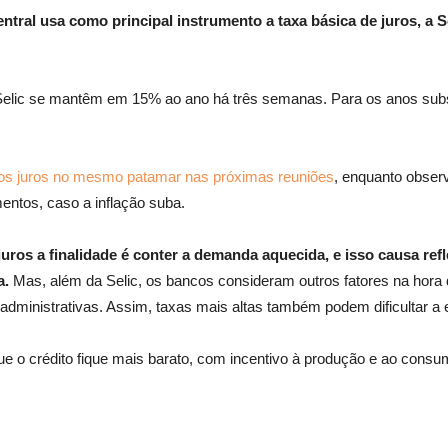
ntral usa como principal instrumento a taxa básica de juros, a 
a Selic se mantêm em 15% ao ano há três semanas. Para os anos su
os juros no mesmo patamar nas próximas reuniões
, enquanto observ
ntos, caso a inflação suba.
ros a finalidade é conter a demanda aquecida, e isso causa refl
a.
Mas, além da Selic, os bancos consideram outros fatores na hora 
 administrativas. Assim, taxas mais altas também podem dificultar 
ue o crédito fique mais barato, com incentivo à produção e ao consum