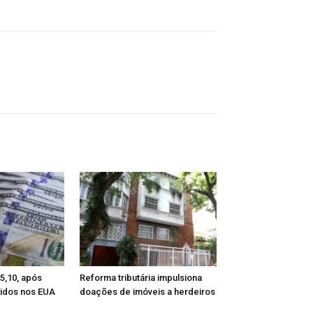
 5,10, após
Reforma tributária impulsiona
tidos nos EUA
doações de imóveis a herdeiros