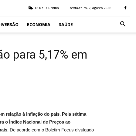
18.6
Curitiba
sexta-feira, 7, agosto 2026
C
IVERSÃO
ECONOMIA
SAÚDE
ção para 5,17% em
m relação à inflação do país. Pela sétima
a o Índice Nacional de Preços ao
país.
De acordo com o Boletim Focus divulgado