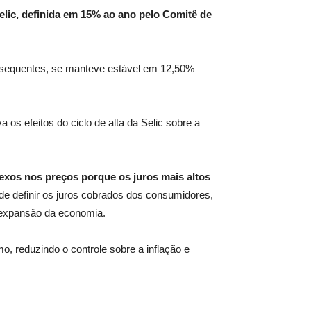
Selic, definida em 15% ao ano pelo Comitê de
bsequentes, se manteve estável em 12,50%
a os efeitos do ciclo de alta da Selic sobre a
exos nos preços porque os juros mais altos
de definir os juros cobrados dos consumidores,
a expansão da economia.
o, reduzindo o controle sobre a inflação e