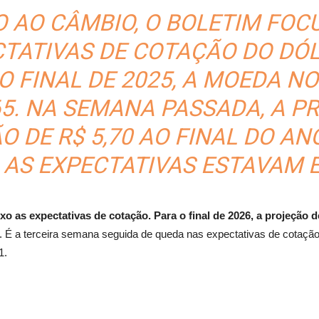
 AO CÂMBIO, O BOLETIM FOCU
CTATIVAS DE COTAÇÃO DO DÓ
O FINAL DE 2025, A MOEDA 
65. NA SEMANA PASSADA, A P
 DE R$ 5,70 AO FINAL DO AN
AS EXPECTATIVAS ESTAVAM EM
o as expectativas de cotação. Para o final de 2026, a projeção d
. É a terceira semana seguida de queda nas expectativas de cotação.
1.