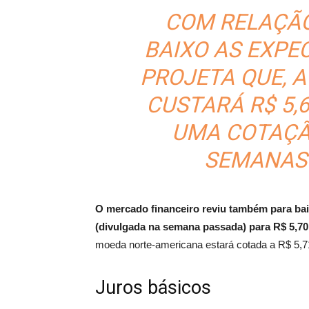
COM RELAÇÃO
BAIXO AS EXPE
PROJETA QUE, A
CUSTARÁ R$ 5,
UMA COTAÇÃO
SEMANAS 
O mercado financeiro reviu também para baix
(divulgada na semana passada) para R$ 5,70
moeda norte-americana estará cotada a R$ 5,7
Juros básicos