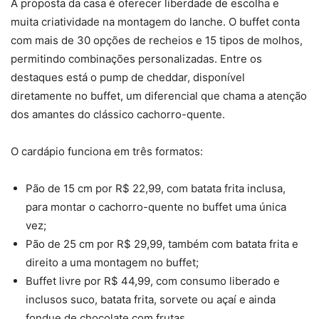
A proposta da casa é oferecer liberdade de escolha e
muita criatividade na montagem do lanche. O buffet conta
com mais de 30 opções de recheios e 15 tipos de molhos,
permitindo combinações personalizadas. Entre os
destaques está o pump de cheddar, disponível
diretamente no buffet, um diferencial que chama a atenção
dos amantes do clássico cachorro-quente.
O cardápio funciona em três formatos:
Pão de 15 cm por R$ 22,99, com batata frita inclusa,
para montar o cachorro-quente no buffet uma única
vez;
Pão de 25 cm por R$ 29,99, também com batata frita e
direito a uma montagem no buffet;
Buffet livre por R$ 44,99, com consumo liberado e
inclusos suco, batata frita, sorvete ou açaí e ainda
fondue de chocolate com frutas.