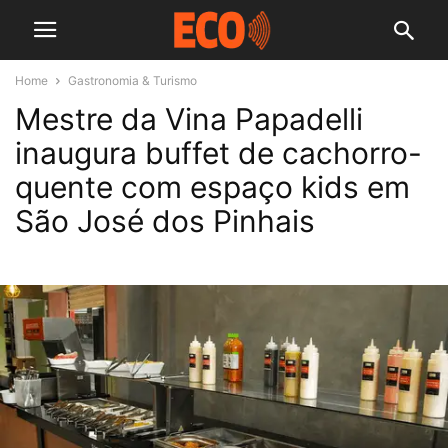
Home
Gastronomia & Turismo
Mestre da Vina Papadelli
inaugura buffet de cachorro-
quente com espaço kids em
São José dos Pinhais