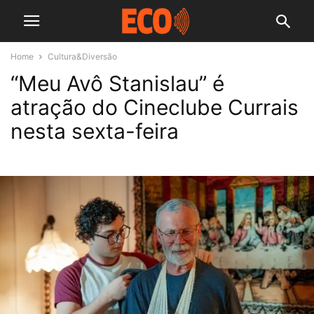
Home
Cultura&Diversão
“Meu Avô Stanislau” é
atração do Cineclube Currais
nesta sexta-feira