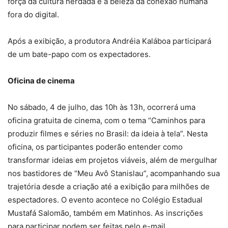
força da cultura herdada e a beleza da conexão humana
fora do digital.
Após a exibição, a produtora Andréia Kaláboa participará
de um bate-papo com os expectadores.
Oficina de cinema
No sábado, 4 de julho, das 10h às 13h, ocorrerá uma
oficina gratuita de cinema, com o tema “Caminhos para
produzir filmes e séries no Brasil: da ideia à tela”. Nesta
oficina, os participantes poderão entender como
transformar ideias em projetos viáveis, além de mergulhar
nos bastidores de “Meu Avô Stanislau”, acompanhando sua
trajetória desde a criação até a exibição para milhões de
espectadores. O evento acontece no Colégio Estadual
Mustafá Salomão, também em Matinhos. As inscrições
para participar podem ser feitas pelo e-mail