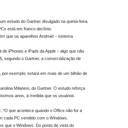
 um estudo do Gartner divulgado na quinta-feira.
Cs está em franco declínio.
bém que os aparelhos Android – sistema
à de iPhones e iPads da Apple – algo que não
5, segundo o Gartner, a comercialização de
, por exemplo, estará em mais de um bilhão de
arolina Milanesi, do Gartner. O estudo reforça
próximos anos, à medida que os usuários
 “O que acontece quando o Office não for a
s em cada PC vendido com o Windows.
res que o Windows. Do ponto de vista do