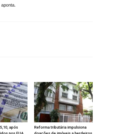
 aponta.
 5,10, após
Reforma tributária impulsiona
tidos nos EUA
doações de imóveis a herdeiros