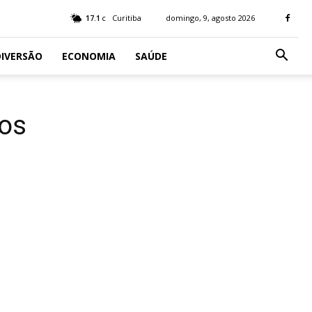
17.1
Curitiba
domingo, 9, agosto 2026
C
IVERSÃO
ECONOMIA
SAÚDE
nos