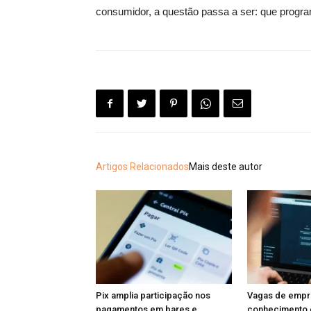
consumidor, a questão passa a ser: que program
Artigos Relacionados
Mais deste autor
Pix amplia participação nos
Vagas de emp
pagamentos em bares e
conhecimento 