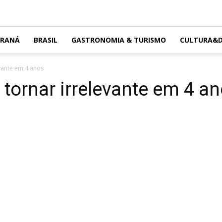
ARANÁ
BRASIL
GASTRONOMIA & TURISMO
CULTURA&D
evante em 4 anos
 tornar irrelevante em 4 a