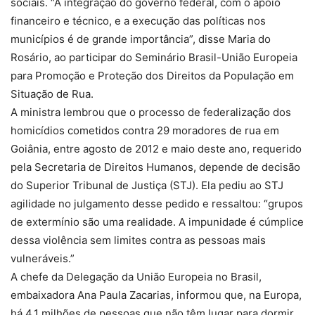
sociais. “A integração do governo federal, com o apoio
financeiro e técnico, e a execução das políticas nos
municípios é de grande importância”, disse Maria do
Rosário, ao participar do Seminário Brasil-União Europeia
para Promoção e Proteção dos Direitos da População em
Situação de Rua.
A ministra lembrou que o processo de federalização dos
homicídios cometidos contra 29 moradores de rua em
Goiânia, entre agosto de 2012 e maio deste ano, requerido
pela Secretaria de Direitos Humanos, depende de decisão
do Superior Tribunal de Justiça (STJ). Ela pediu ao STJ
agilidade no julgamento desse pedido e ressaltou: “grupos
de extermínio são uma realidade. A impunidade é cúmplice
dessa violência sem limites contra as pessoas mais
vulneráveis.”
A chefe da Delegação da União Europeia no Brasil,
embaixadora Ana Paula Zacarias, informou que, na Europa,
há 4,1 milhões de pessoas que não têm lugar para dormir.