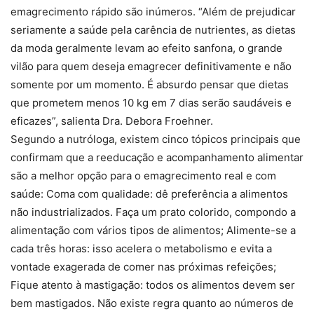
emagrecimento rápido são inúmeros. “Além de prejudicar
seriamente a saúde pela carência de nutrientes, as dietas
da moda geralmente levam ao efeito sanfona, o grande
vilão para quem deseja emagrecer definitivamente e não
somente por um momento. É absurdo pensar que dietas
que prometem menos 10 kg em 7 dias serão saudáveis e
eficazes”, salienta Dra. Debora Froehner.
Segundo a nutróloga, existem cinco tópicos principais que
confirmam que a reeducação e acompanhamento alimentar
são a melhor opção para o emagrecimento real e com
saúde: Coma com qualidade: dê preferência a alimentos
não industrializados. Faça um prato colorido, compondo a
alimentação com vários tipos de alimentos; Alimente-se a
cada três horas: isso acelera o metabolismo e evita a
vontade exagerada de comer nas próximas refeições;
Fique atento à mastigação: todos os alimentos devem ser
bem mastigados. Não existe regra quanto ao números de