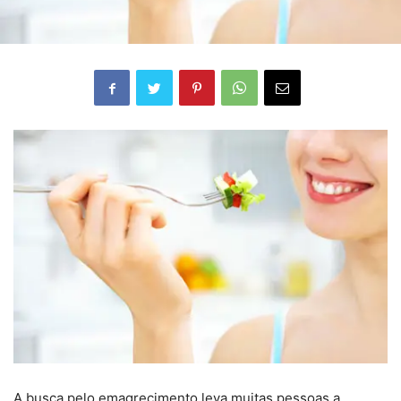
A busca pelo emagrecimento leva muitas pessoas a