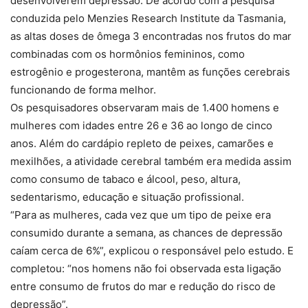
desenvolverem depressão. De acordo com a pesquisa
conduzida pelo Menzies Research Institute da Tasmania,
as altas doses de ômega 3 encontradas nos frutos do mar
combinadas com os hormônios femininos, como
estrogênio e progesterona, mantêm as funções cerebrais
funcionando de forma melhor.
Os pesquisadores observaram mais de 1.400 homens e
mulheres com idades entre 26 e 36 ao longo de cinco
anos. Além do cardápio repleto de peixes, camarões e
mexilhões, a atividade cerebral também era medida assim
como consumo de tabaco e álcool, peso, altura,
sedentarismo, educação e situação profissional.
“Para as mulheres, cada vez que um tipo de peixe era
consumido durante a semana, as chances de depressão
caíam cerca de 6%”, explicou o responsável pelo estudo. E
completou: “nos homens não foi observada esta ligação
entre consumo de frutos do mar e redução do risco de
depressão”.