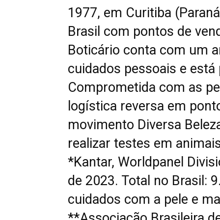
1977, em Curitiba (Paraná
Brasil com pontos de vend
Boticário conta com um a
cuidados pessoais e está 
Comprometida com as pess
logística reversa em ponto
movimento Diversa Beleza
realizar testes em animais
*Kantar, Worldpanel Divis
de 2023. Total no Brasil:
cuidados com a pele e m
**Associação Brasileira d