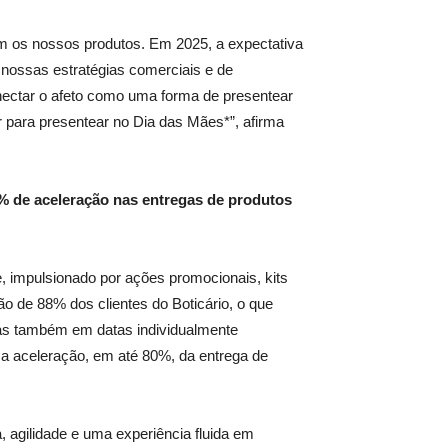
m os nossos produtos. Em 2025, a expectativa
nossas estratégias comerciais e de
nectar o afeto como uma forma de presentear
 para presentear no Dia das Mães*”, afirma
0% de aceleração nas entregas de produtos
, impulsionado por ações promocionais, kits
ão de 88% dos clientes do Boticário, o que
mas também em datas individualmente
 a aceleração, em até 80%, da entrega de
 agilidade e uma experiência fluida em