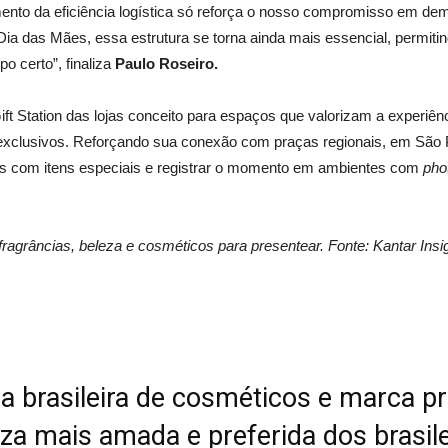
nto da eficiência logística só reforça o nosso compromisso em demo
Dia das Mães, essa estrutura se torna ainda mais essencial, permi
o certo”, finaliza
Paulo Roseiro.
Gift Station das lojas conceito para espaços que valorizam a experiên
exclusivos. Reforçando sua conexão com praças regionais, em São P
 com itens especiais e registrar o momento em ambientes com
pho
ragrâncias, beleza e cosméticos para presentear. Fonte: Kantar Insig
a brasileira de cosméticos e marca p
eza mais amada e preferida dos brasil