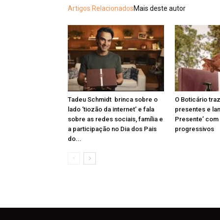
Artigos Relacionados
Mais deste autor
Tadeu Schmidt brinca sobre o
O Boticário tr
lado ‘tiozão da internet’ e fala
presentes e la
sobre as redes sociais, família e
Presente’ com
a participação no Dia dos Pais
progressivos
do...