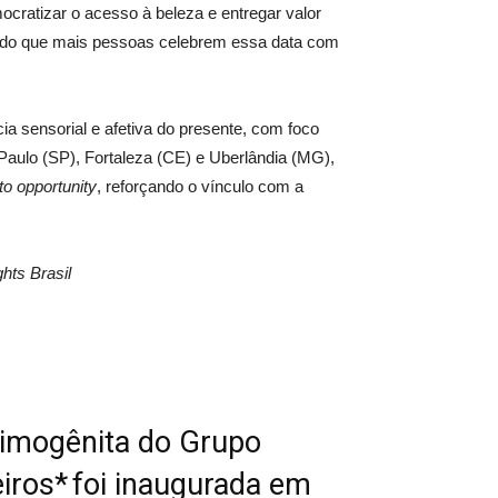
cratizar o acesso à beleza e entregar valor
tindo que mais pessoas celebrem essa data com
cia sensorial e afetiva do presente, com foco
aulo (SP), Fortaleza (CE) e Uberlândia (MG),
to opportunity
, reforçando o vínculo com a
hts Brasil
rimogênita do Grupo
eiros* foi inaugurada em