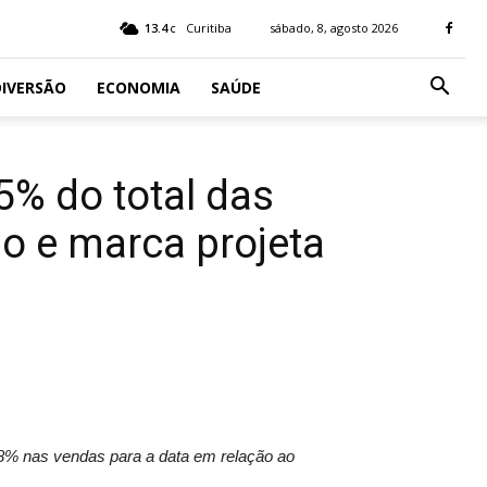
13.4
Curitiba
sábado, 8, agosto 2026
C
IVERSÃO
ECONOMIA
SAÚDE
5% do total das
o e marca projeta
8% nas vendas para a data em relação ao