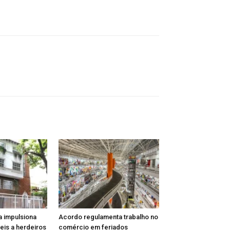
a impulsiona
Acordo regulamenta trabalho no
is a herdeiros
comércio em feriados