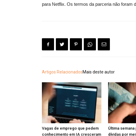
para Netflix. Os termos da parceria não foram 
Artigos Relacionados
Mais deste autor
Vagas de emprego que pedem
Última semana 
conhecimento em IA cresceram
dívidas por me