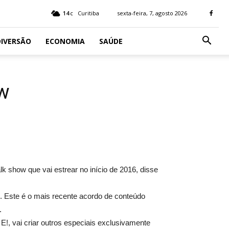
14
Curitiba
sexta-feira, 7, agosto 2026
C
IVERSÃO
ECONOMIA
SAÚDE
ow
 show que vai estrear no início de 2016, disse
. Este é o mais recente acordo de conteúdo
.
!, vai criar outros especiais exclusivamente