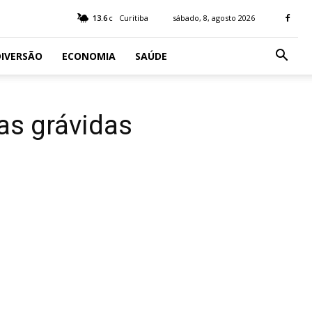
13.6
Curitiba
sábado, 8, agosto 2026
C
IVERSÃO
ECONOMIA
SAÚDE
das grávidas