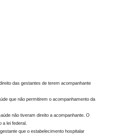
o direito das gestantes de terem acompanhante
e saúde que não permitirem o acompanhamento da
saúde não tiveram direito a acompanhante. O
a lei federal.
gestante que o estabelecimento hospitalar