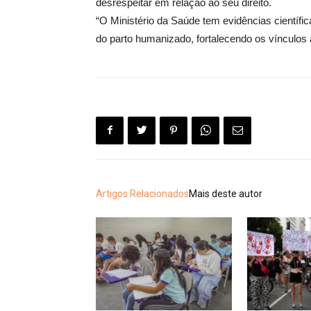
desrespeitar em relação ao seu direito.
“O Ministério da Saúde tem evidências científi
do parto humanizado, fortalecendo os vínculos 
Artigos Relacionados
Mais deste autor