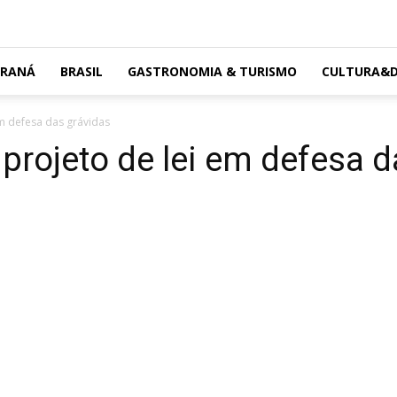
ARANÁ
BRASIL
GASTRONOMIA & TURISMO
CULTURA&D
em defesa das grávidas
 projeto de lei em defesa 