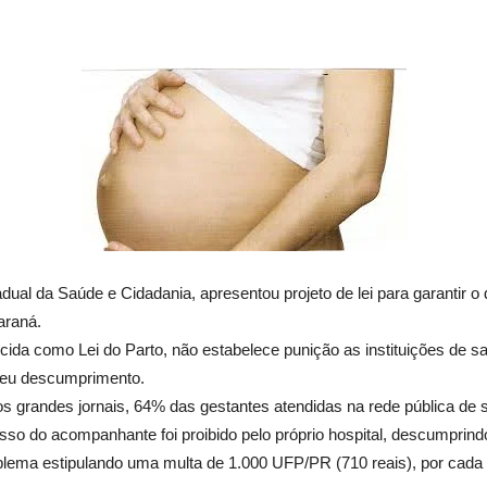
dual da Saúde e Cidadania, apresentou projeto de lei para garantir 
araná.
ecida como Lei do Parto, não estabelece punição as instituições d
seu descumprimento.
 grandes jornais, 64% das gestantes atendidas na rede pública de 
o do acompanhante foi proibido pelo próprio hospital, descumprindo 
oblema estipulando uma multa de 1.000 UFP/PR (710 reais), por cada 