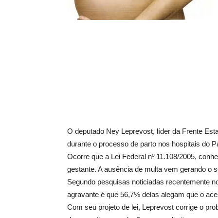
O deputado Ney Leprevost, líder da Frente Esta
durante o processo de parto nos hospitais do P
Ocorre que a Lei Federal nº 11.108/2005, conh
gestante. A ausência de multa vem gerando o 
Segundo pesquisas noticiadas recentemente nos
agravante é que 56,7% delas alegam que o acess
Com seu projeto de lei, Leprevost corrige o pr