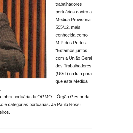
trabalhadores
portuários contra a
Medida Provisória
595/12, mais
conhecida como
M.P dos Portos.
“Estamos juntos
com a União Geral
dos Trabalhadores
(UGT) na luta para
que esta Medida
.
o de obra portuária da OGMO – Órgão Gestor da
o e categorias portuárias. Já Paulo Rossi,
eiros.