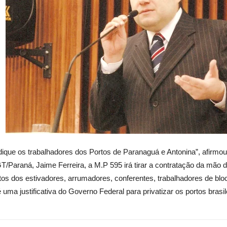
dique os trabalhadores dos Portos de Paranaguá e Antonina”, afirmou
GT/Paraná, Jaime Ferreira, a M.P 595 irá tirar a contratação da mã
os dos estivadores, arrumadores, conferentes, trabalhadores de bloc
uma justificativa do Governo Federal para privatizar os portos brasil