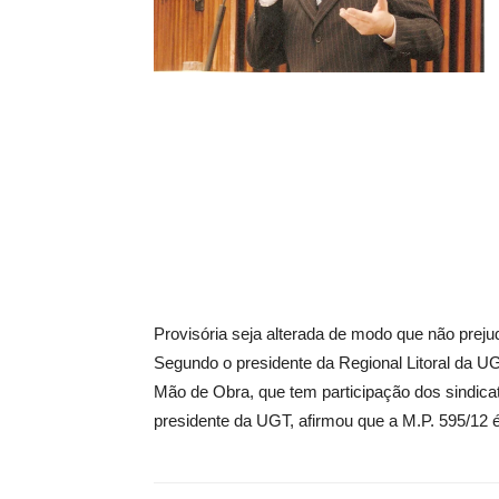
Provisória seja alterada de modo que não preju
Segundo o presidente da Regional Litoral da U
Mão de Obra, que tem participação dos sindicat
presidente da UGT, afirmou que a M.P. 595/12 é 