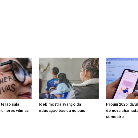
 terão sala
Ideb mostra avanço da
Prouni 2026: divu
mulheres vítimas
educação básica no país
de nova chamada 
semestre