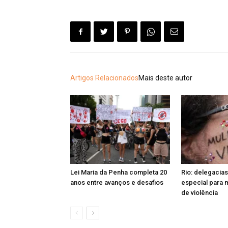
Artigos Relacionados
Mais deste autor
Lei Maria da Penha completa 20
Rio: delegacias
anos entre avanços e desafios
especial para 
de violência