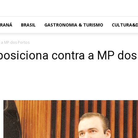
ARANÁ
BRASIL
GASTRONOMIA & TURISMO
CULTURA&D
a a MP dos Portos
posiciona contra a MP dos