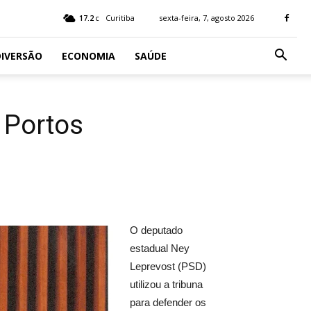
17.2
Curitiba
sexta-feira, 7, agosto 2026
C
IVERSÃO
ECONOMIA
SAÚDE
 Portos
O deputado
estadual Ney
Leprevost (PSD)
utilizou a tribuna
para defender os