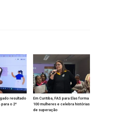
lgado resultado
Em Curitiba, FAS para Elas forma
para o 2º
100 mulheres e celebra histórias
de superação