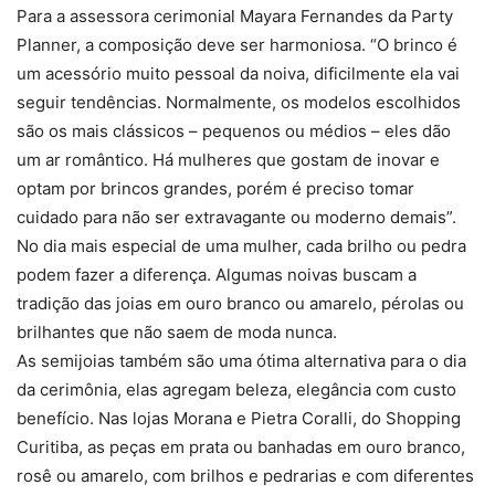
Para a assessora cerimonial Mayara Fernandes da Party
Planner, a composição deve ser harmoniosa. “O brinco é
um acessório muito pessoal da noiva, dificilmente ela vai
seguir tendências. Normalmente, os modelos escolhidos
são os mais clássicos – pequenos ou médios – eles dão
um ar romântico. Há mulheres que gostam de inovar e
optam por brincos grandes, porém é preciso tomar
cuidado para não ser extravagante ou moderno demais”.
No dia mais especial de uma mulher, cada brilho ou pedra
podem fazer a diferença. Algumas noivas buscam a
tradição das joias em ouro branco ou amarelo, pérolas ou
brilhantes que não saem de moda nunca.
As semijoias também são uma ótima alternativa para o dia
da cerimônia, elas agregam beleza, elegância com custo
benefício. Nas lojas Morana e Pietra Coralli, do Shopping
Curitiba, as peças em prata ou banhadas em ouro branco,
rosê ou amarelo, com brilhos e pedrarias e com diferentes