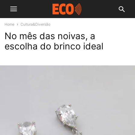
Home
Cultura&Diversão
No mês das noivas, a
escolha do brinco ideal