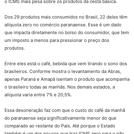
o ICMS mais pesa sobre os produtos da cesta básica.
Dos 29 produtos mais consumidos no Brasil, 22 deles têm
alíquota zero no comércio paranaense. Esse é um dado
que impacta diretamente no bolso do consumidor, que tem
um imposto a menos para pressionar o preço dos
produtos.
Entre eles está o café, bebida que vem tirando o sono dos
brasileiros. Conforme mostra o levantamento da Abras,
apenas Paraná e Amapá isentam o produto que acompanha
o brasileiro todas as manhãs. Nos demais estados, a
alíquota varia entre 7% e 20,5%.
Essa desoneração faz com que o custo do café da manhã
do paranaense seja significativamente menor do que
comparado ao restante do País. Até porque o Estado
também é um dos poucos que traz ICMS zero para o pão