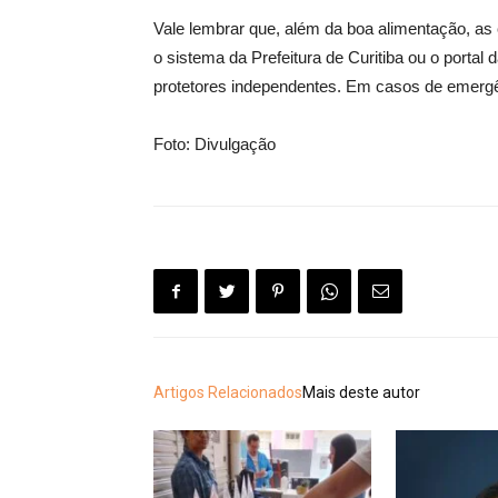
Vale lembrar que, além da boa alimentação, as
o sistema da Prefeitura de Curitiba ou o porta
protetores independentes. Em casos de emergên
Foto: Divulgação
Artigos Relacionados
Mais deste autor