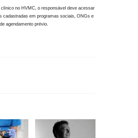
o clínico no HVMC, o responsável deve acessar
ílias cadastradas em programas sociais, ONGs e
 de agendamento prévio.