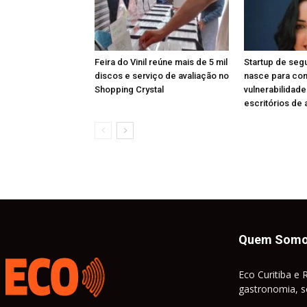
Feira do Vinil reúne mais de 5 mil
Startup de segu
discos e serviço de avaliação no
nasce para con
Shopping Crystal
vulnerabilida
escritórios de
Quem Som
Eco Curitiba e 
gastronomia, so