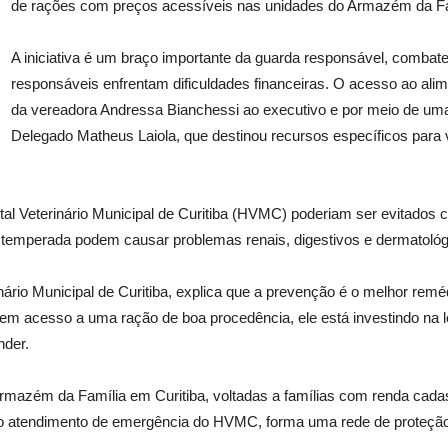
de rações com preços acessíveis nas unidades do Armazém da Fam
A iniciativa é um braço importante da guarda responsável, comba
responsáveis enfrentam dificuldades financeiras. O acesso ao alim
da vereadora Andressa Bianchessi ao executivo e por meio de um
Delegado Matheus Laiola, que destinou recursos específicos para v
al Veterinário Municipal de Curitiba (HVMC) poderiam ser evitados
 temperada podem causar problemas renais, digestivos e dermatológ
rinário Municipal de Curitiba, explica que a prevenção é o melhor rem
em acesso a uma ração de boa procedência, ele está investindo na 
nder.
rmazém da Família em Curitiba, voltadas a famílias com renda cadas
ao atendimento de emergência do HVMC, forma uma rede de proteção 