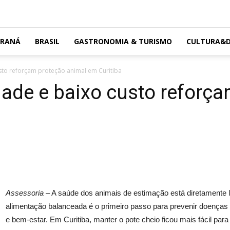
ARANÁ
BRASIL
GASTRONOMIA & TURISMO
CULTURA&D
sto reforçam proteção animal em Curitiba
dade e baixo custo reforç
Assessoria –
A saúde dos animais de estimação está diretamente 
alimentação balanceada é o primeiro passo para prevenir doenças 
e bem-estar. Em Curitiba, manter o pote cheio ficou mais fácil par