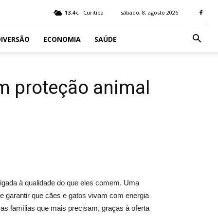
13.4
Curitiba
sábado, 8, agosto 2026
C
IVERSÃO
ECONOMIA
SAÚDE
am proteção animal
ligada à qualidade do que eles comem. Uma
e garantir que cães e gatos vivam com energia
a as famílias que mais precisam, graças à oferta