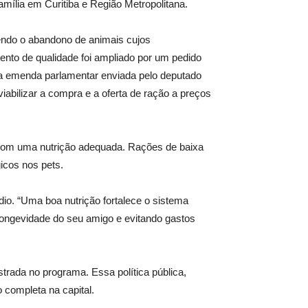
ília em Curitiba e Região Metropolitana.
tendo o abandono de animais cujos
ento de qualidade foi ampliado por um pedido
a emenda parlamentar enviada pelo deputado
iabilizar a compra e a oferta de ração a preços
 com uma nutrição adequada. Rações de baixa
icos nos pets.
édio. “Uma boa nutrição fortalece o sistema
longevidade do seu amigo e evitando gastos
trada no programa. Essa política pública,
completa na capital.