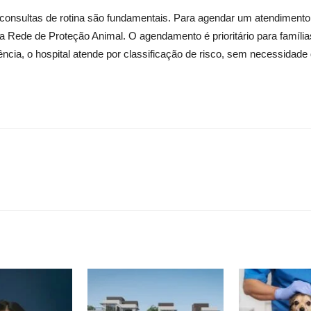
 consultas de rotina são fundamentais. Para agendar um atendiment
l da Rede de Proteção Animal. O agendamento é prioritário para fam
cia, o hospital atende por classificação de risco, sem necessidade