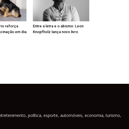
rio reforça
Entre a letra e o abismo: Leon
acinação em dia
Knopfholz lança novo livro
ntretenimento, política, esporte, automóveis, economia, turismo,