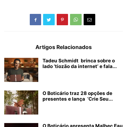
Artigos Relacionados
Tadeu Schmidt brinca sobre o
lado ‘tiozão da internet’ e fala...
O Boticário traz 28 opções de
presentes e lança ‘Crie Seu...
O Boticário apresenta Malbec Eau