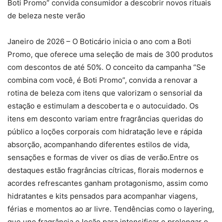
Boti Promo” convida consumidor a descobrir novos rituais
de beleza neste verão
Janeiro de 2026 – O Boticário inicia o ano com a Boti
Promo, que oferece uma seleção de mais de 300 produtos
com descontos de até 50%. O conceito da campanha “Se
combina com você, é Boti Promo”, convida a renovar a
rotina de beleza com itens que valorizam o sensorial da
estação e estimulam a descoberta e o autocuidado. Os
itens em desconto variam entre fragrâncias queridas do
público a loções corporais com hidratação leve e rápida
absorção, acompanhando diferentes estilos de vida,
sensações e formas de viver os dias de verão.Entre os
destaques estão fragrâncias cítricas, florais modernos e
acordes refrescantes ganham protagonismo, assim como
hidratantes e kits pensados para acompanhar viagens,
férias e momentos ao ar livre. Tendências como o layering,
que une fragrância e loção para intensificar e prolongar o