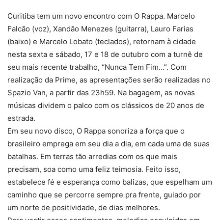
Curitiba tem um novo encontro com O Rappa. Marcelo
Falcão (voz), Xandão Menezes (guitarra), Lauro Farias
(baixo) e Marcelo Lobato (teclados), retornam à cidade
nesta sexta e sábado, 17 e 18 de outubro com a turnê de
seu mais recente trabalho, “Nunca Tem Fim…”. Com
realização da Prime, as apresentações serão realizadas no
Spazio Van, a partir das 23h59. Na bagagem, as novas
músicas dividem o palco com os clássicos de 20 anos de
estrada.
Em seu novo disco, O Rappa sonoriza a força que o
brasileiro emprega em seu dia a dia, em cada uma de suas
batalhas. Em terras tão arredias com os que mais
precisam, soa como uma feliz teimosia. Feito isso,
estabelece fé e esperança como balizas, que espelham um
caminho que se percorre sempre pra frente, guiado por
um norte de positividade, de dias melhores.