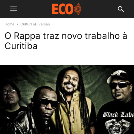
Home
Cultura&Diversão
O Rappa traz novo trabalho à
Curitiba