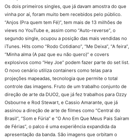
Os dois primeiros singles, que já davam amostra do que
vinha por aí, foram muito bem recebidos pelo público.
“Anjos (Pra quem tem Fé)”, tem mais de 13 milhões de
views no YouTube e, assim como “Auto-reverse”, o
segundo single, ocupou a posição das mais vendidas no
iTunes. Hits como “Rodo Cotidiano”, “Me Deixa”, “A feira”,
“Minha alma (A paz que eu não quero)” e covers
explosivos como “Hey Joe” podem fazer parte do set list.
O novo cenário utiliza containers como telas para
projeções mapeadas, tecnologia que permite o total
controle das imagens. Fruto de um trabalho conjunto de
direção de arte da DUO2, que já fez trabalhos para Ozzy
Osbourne e Rod Stewart, e Cassio Amarante, que já
assinou a direção de arte de filmes como “Central do
Brasil”, “Som e Fúria” e “O Ano Em Que Meus Pais Saíram
de Férias”, o palco é uma experiência expandida da
apresentação da banda. São imagens que orbitam o