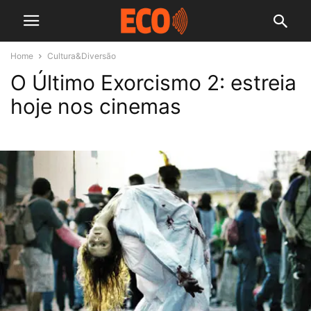
Home
Cultura&Diversão
O Último Exorcismo 2: estreia
hoje nos cinemas