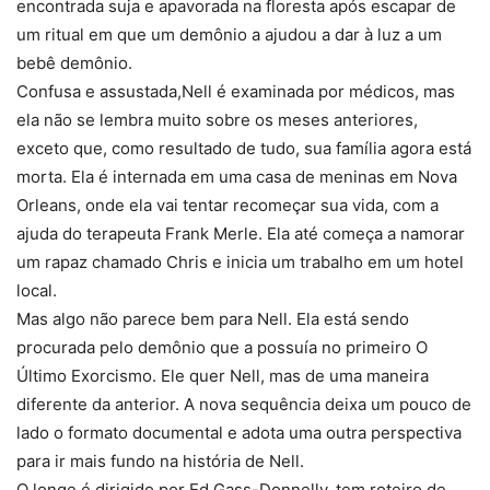
encontrada suja e apavorada na floresta após escapar de
um ritual em que um demônio a ajudou a dar à luz a um
bebê demônio.
Confusa e assustada,Nell é examinada por médicos, mas
ela não se lembra muito sobre os meses anteriores,
exceto que, como resultado de tudo, sua família agora está
morta. Ela é internada em uma casa de meninas em Nova
Orleans, onde ela vai tentar recomeçar sua vida, com a
ajuda do terapeuta Frank Merle. Ela até começa a namorar
um rapaz chamado Chris e inicia um trabalho em um hotel
local.
Mas algo não parece bem para Nell. Ela está sendo
procurada pelo demônio que a possuía no primeiro O
Último Exorcismo. Ele quer Nell, mas de uma maneira
diferente da anterior. A nova sequência deixa um pouco de
lado o formato documental e adota uma outra perspectiva
para ir mais fundo na história de Nell.
O longe é dirigido por Ed Gass-Donnelly, tem roteiro de