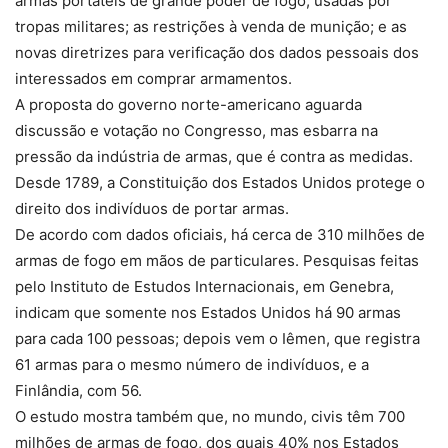
armas portáteis de grande poder de fogo, usadas por
tropas militares; as restrições à venda de munição; e as
novas diretrizes para verificação dos dados pessoais dos
interessados em comprar armamentos.
A proposta do governo norte-americano aguarda
discussão e votação no Congresso, mas esbarra na
pressão da indústria de armas, que é contra as medidas.
Desde 1789, a Constituição dos Estados Unidos protege o
direito dos indivíduos de portar armas.
De acordo com dados oficiais, há cerca de 310 milhões de
armas de fogo em mãos de particulares. Pesquisas feitas
pelo Instituto de Estudos Internacionais, em Genebra,
indicam que somente nos Estados Unidos há 90 armas
para cada 100 pessoas; depois vem o Iêmen, que registra
61 armas para o mesmo número de indivíduos, e a
Finlândia, com 56.
O estudo mostra também que, no mundo, civis têm 700
milhões de armas de fogo, dos quais 40% nos Estados