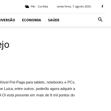
14
Curitiba
sexta-feira, 7, agosto 2026
C
IVERSÃO
ECONOMIA
SAÚDE
ejo
 Móvel Pré-Paga para tablets, notebooks e PCs.
 Luiza, entre outros, poderão agora adquirir a
A Oi está presente em mais de 8 mil pontos do