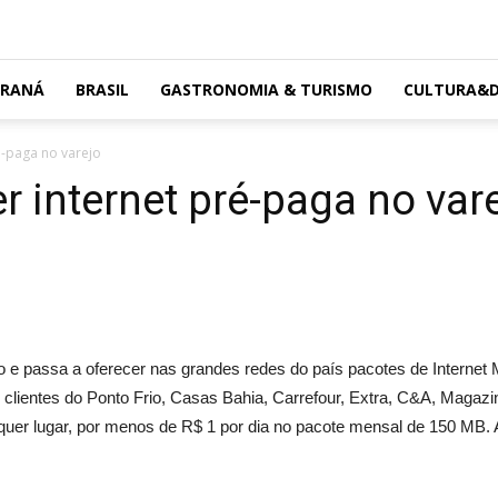
ARANÁ
BRASIL
GASTRONOMIA & TURISMO
CULTURA&D
é-paga no varejo
r internet pré-paga no var
ejo e passa a oferecer nas grandes redes do país pacotes de Internet
clientes do Ponto Frio, Casas Bahia, Carrefour, Extra, C&A, Magazine
lquer lugar, por menos de R$ 1 por dia no pacote mensal de 150 MB. 