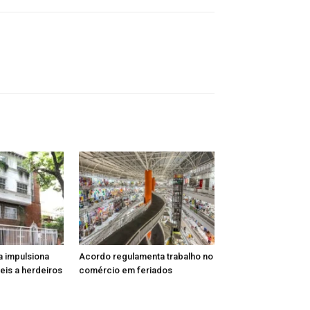
a impulsiona
Acordo regulamenta trabalho no
is a herdeiros
comércio em feriados