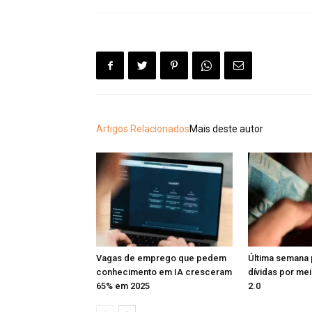
Artigos Relacionados
Mais deste autor
Vagas de emprego que pedem
Última semana 
conhecimento em IA cresceram
dívidas por me
65% em 2025
2.0