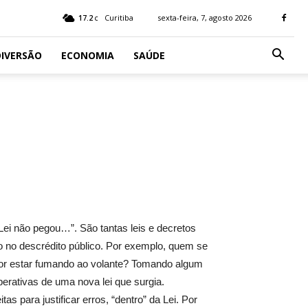
17.2
Curitiba
sexta-feira, 7, agosto 2026
C
IVERSÃO
ECONOMIA
SAÚDE
Lei não pegou…”. São tantas leis e decretos
 no descrédito público. Por exemplo, quem se
 por estar fumando ao volante? Tomando algum
erativas de uma nova lei que surgia.
s para justificar erros, “dentro” da Lei. Por