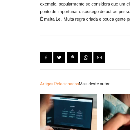
exemplo, popularmente se considera que um cida
ponto de importunar o sossego de outras pessoas
É muita Lei. Muita regra criada e pouca gente p
Artigos Relacionados
Mais deste autor