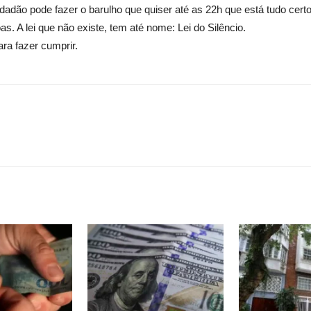
dão pode fazer o barulho que quiser até as 22h que está tudo certo
. A lei que não existe, tem até nome: Lei do Silêncio.
ara fazer cumprir.