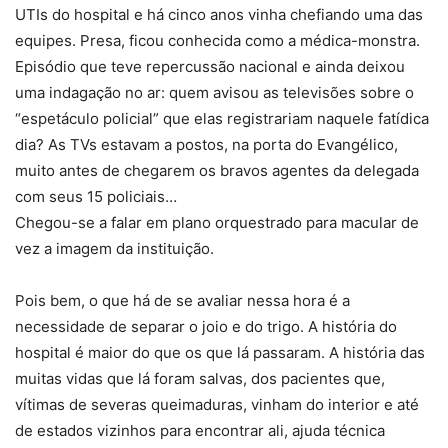
UTIs do hospital e há cinco anos vinha chefiando uma das
equipes. Presa, ficou conhecida como a médica-monstra.
Episódio que teve repercussão nacional e ainda deixou
uma indagação no ar: quem avisou as televisões sobre o
“espetáculo policial” que elas registrariam naquele fatídica
dia? As TVs estavam a postos, na porta do Evangélico,
muito antes de chegarem os bravos agentes da delegada
com seus 15 policiais…
Chegou-se a falar em plano orquestrado para macular de
vez a imagem da instituição.
Pois bem, o que há de se avaliar nessa hora é a
necessidade de separar o joio e do trigo. A história do
hospital é maior do que os que lá passaram. A história das
muitas vidas que lá foram salvas, dos pacientes que,
vítimas de severas queimaduras, vinham do interior e até
de estados vizinhos para encontrar ali, ajuda técnica