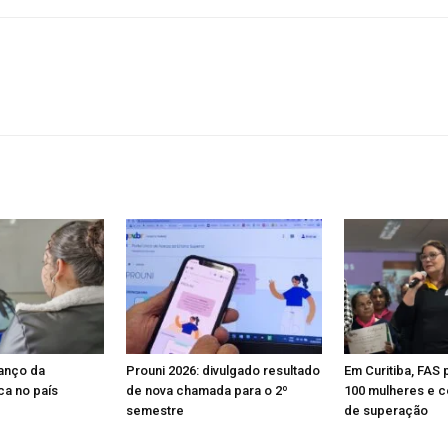
anço da
Prouni 2026: divulgado resultado
Em Curitiba, FAS 
a no país
de nova chamada para o 2º
100 mulheres e ce
semestre
de superação