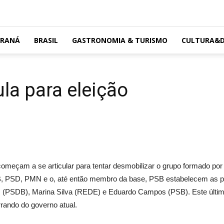
ARANÁ
BRASIL
GASTRONOMIA & TURISMO
CULTURA&D
la para eleição
omeçam a se articular para tentar desmobilizar o grupo formado por 
 PSD, PMN e o, até então membro da base, PSB estabelecem as p
s (PSDB), Marina Silva (REDE) e Eduardo Campos (PSB). Este últim
rrando do governo atual.