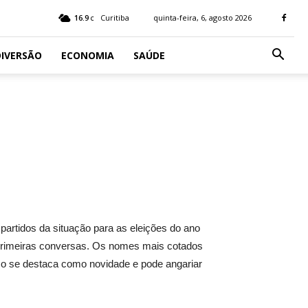
16.9
Curitiba
quinta-feira, 6, agosto 2026
C
IVERSÃO
ECONOMIA
SAÚDE
partidos da situação para as eleições do ano
rimeiras conversas. Os nomes mais cotados
o se destaca como novidade e pode angariar