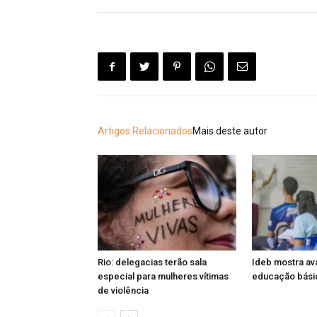
Artigos Relacionados
Mais deste autor
Rio: delegacias terão sala
Ideb mostra av
especial para mulheres vítimas
educação básic
de violência