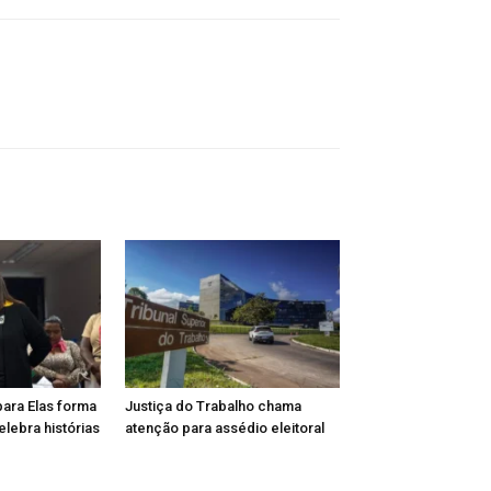
para Elas forma
Justiça do Trabalho chama
lebra histórias
atenção para assédio eleitoral