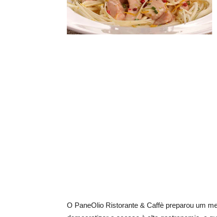
O PaneOlio Ristorante & Caffè preparou um me