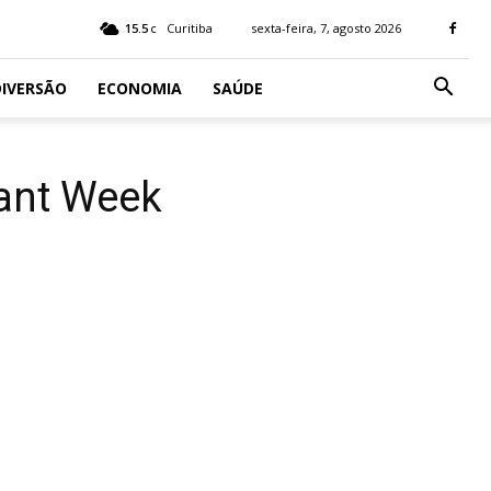
15.5
Curitiba
sexta-feira, 7, agosto 2026
C
IVERSÃO
ECONOMIA
SAÚDE
rant Week