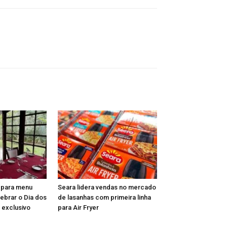
epara menu
Seara lidera vendas no mercado
lebrar o Dia dos
de lasanhas com primeira linha
 exclusivo
para Air Fryer