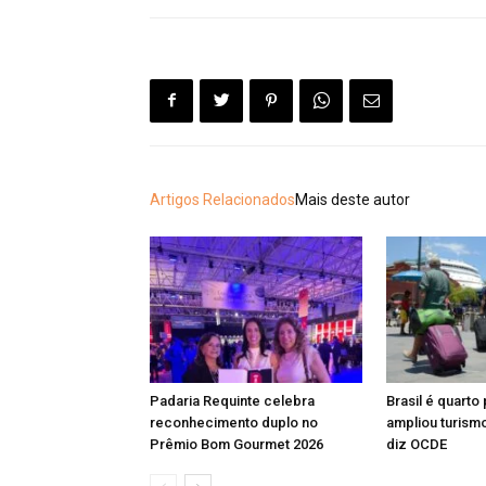
Artigos Relacionados
Mais deste autor
Padaria Requinte celebra
Brasil é quarto
reconhecimento duplo no
ampliou turismo
Prêmio Bom Gourmet 2026
diz OCDE