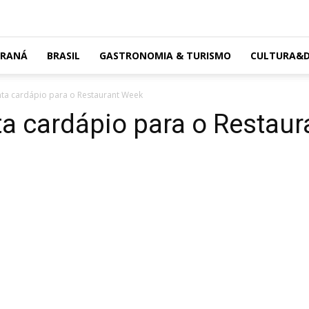
ARANÁ
BRASIL
GASTRONOMIA & TURISMO
CULTURA&D
ta cardápio para o Restaurant Week
a cardápio para o Restau