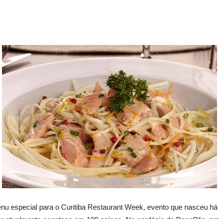
nu especial para o Curitiba Restaurant Week, evento que nasceu há