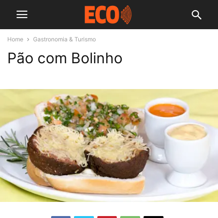
Home
Gastronomia & Turismo
Pão com Bolinho