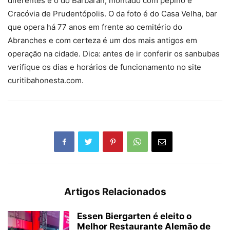
diferentes é o do Barbaran, montado com pepino e
Cracóvia de Prudentópolis. O da foto é do Casa Velha, bar
que opera há 77 anos em frente ao cemitério do
Abranches e com certeza é um dos mais antigos em
operação na cidade. Dica: antes de ir conferir os sanbubas
verifique os dias e horários de funcionamento no site
curitibahonesta.com.
Artigos Relacionados
Essen Biergarten é eleito o
Melhor Restaurante Alemão de