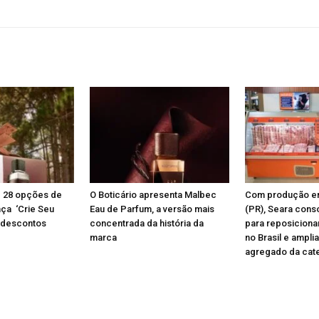
az 28 opções de
O Boticário apresenta Malbec
Com produção e
nça ‘Crie Seu
Eau de Parfum, a versão mais
(PR), Seara conso
 descontos
concentrada da história da
para reposiciona
marca
no Brasil e amplia
agregado da cat