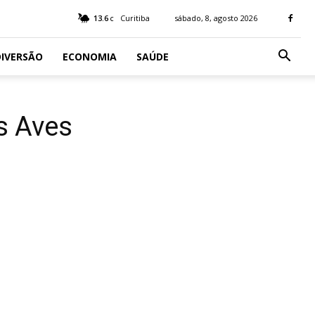
13.6
Curitiba
sábado, 8, agosto 2026
C
IVERSÃO
ECONOMIA
SAÚDE
s Aves