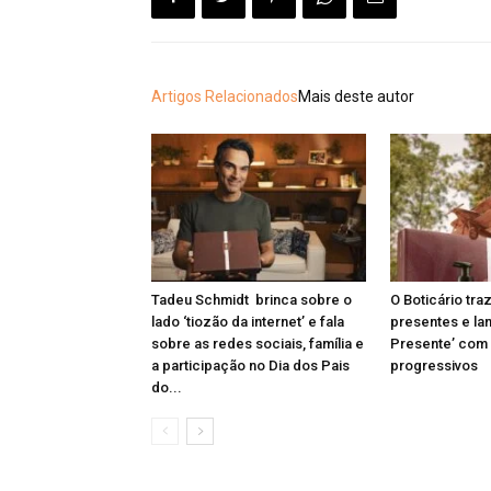
Artigos Relacionados
Mais deste autor
Tadeu Schmidt brinca sobre o
O Boticário tr
lado ‘tiozão da internet’ e fala
presentes e la
sobre as redes sociais, família e
Presente’ com
a participação no Dia dos Pais
progressivos
do...