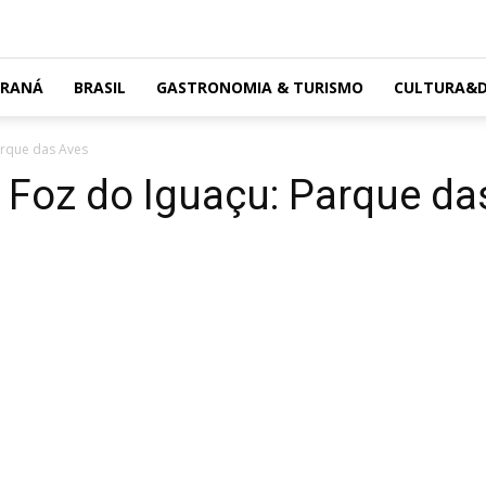
ARANÁ
BRASIL
GASTRONOMIA & TURISMO
CULTURA&D
arque das Aves
 Foz do Iguaçu: Parque da