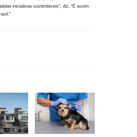
tar iniciativas sustentáveis”, diz. “É assim
sil.”