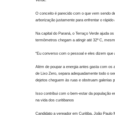
O conceito é parecido com o que vem sendo de
arborização justamente para enfrentar o rápid
Na capital do Paraná, o Terraço Verde ajuda os
termômetros chegam a atingir até 32º C, mesmo
“Eu converso com o pessoal e eles dizem que 
Além de poupar a energia antes gasta com os a
de Lixo Zero, separa adequadamente todo o seu 
dejetos cheguem às ruas e obstruam galerias pl
Isso contribui com o bem-estar da população e
na vida dos curitibanos
Candidato a vereador em Curitiba, João Paulo M