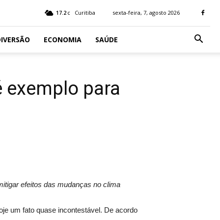
17.2
Curitiba
sexta-feira, 7, agosto 2026
C
IVERSÃO
ECONOMIA
SAÚDE
 é exemplo para
a mitigar efeitos das mudanças no clima
oje um fato quase incontestável. De acordo