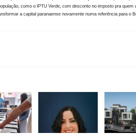
a população, como o IPTU Verde, com desconto no imposto pra quem ado
sformar a capital paranaense novamente numa referência para o Bra