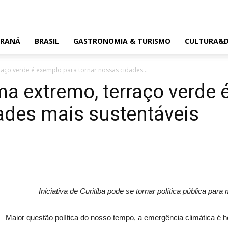
ARANÁ
BRASIL
GASTRONOMIA & TURISMO
CULTURA&D
raço verde é exemplo para tornar nossas cidades...
ima extremo, terraço verde
ades mais sustentáveis
Iniciativa de Curitiba pode se tornar política pública par
Maior questão política do nosso tempo, a emergência climática é h