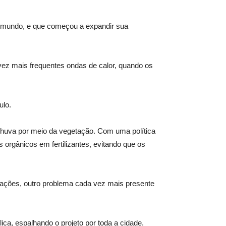
o mundo, e que começou a expandir sua
 vez mais frequentes ondas de calor, quando os
ulo.
chuva por meio da vegetação. Com uma política
 orgânicos em fertilizantes, evitando que os
dações, outro problema cada vez mais presente
ica, espalhando o projeto por toda a cidade.