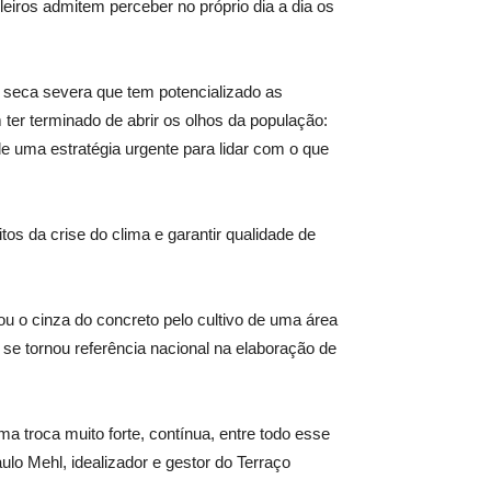
eiros admitem perceber no próprio dia a dia os
 seca severa que tem potencializado as
er terminado de abrir os olhos da população:
 uma estratégia urgente para lidar com o que
os da crise do clima e garantir qualidade de
ou o cinza do concreto pelo cultivo de uma área
 se tornou referência nacional na elaboração de
a troca muito forte, contínua, entre todo esse
lo Mehl, idealizador e gestor do Terraço