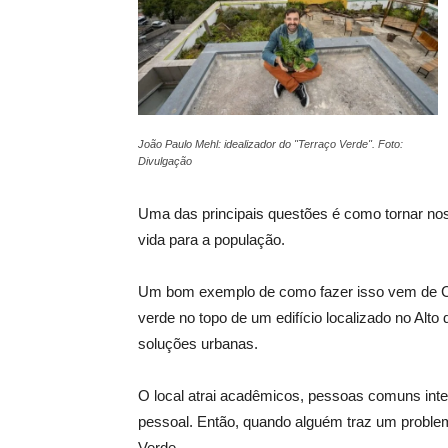
João Paulo Mehl: idealizador do "Terraço Verde". Foto:
Divulgação
Uma das principais questões é como tornar nossa
vida para a população.
Um bom exemplo de como fazer isso vem de Curit
verde no topo de um edifício localizado no Alto
soluções urbanas.
O local atrai acadêmicos, pessoas comuns inter
pessoal. Então, quando alguém traz um problem
Verde.