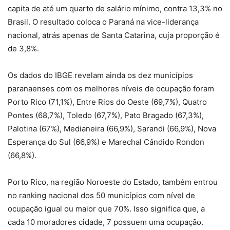
capita de até um quarto de salário mínimo, contra 13,3% no
Brasil. O resultado coloca o Paraná na vice-liderança
nacional, atrás apenas de Santa Catarina, cuja proporção é
de 3,8%.
Os dados do IBGE revelam ainda os dez municípios
paranaenses com os melhores níveis de ocupação foram
Porto Rico (71,1%), Entre Rios do Oeste (69,7%), Quatro
Pontes (68,7%), Toledo (67,7%), Pato Bragado (67,3%),
Palotina (67%), Medianeira (66,9%), Sarandi (66,9%), Nova
Esperança do Sul (66,9%) e Marechal Cândido Rondon
(66,8%).
Porto Rico, na região Noroeste do Estado, também entrou
no ranking nacional dos 50 municípios com nível de
ocupação igual ou maior que 70%. Isso significa que, a
cada 10 moradores cidade, 7 possuem uma ocupação.