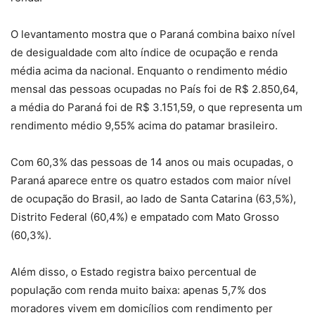
O levantamento mostra que o Paraná combina baixo nível
de desigualdade com alto índice de ocupação e renda
média acima da nacional. Enquanto o rendimento médio
mensal das pessoas ocupadas no País foi de R$ 2.850,64,
a média do Paraná foi de R$ 3.151,59, o que representa um
rendimento médio 9,55% acima do patamar brasileiro.
Com 60,3% das pessoas de 14 anos ou mais ocupadas, o
Paraná aparece entre os quatro estados com maior nível
de ocupação do Brasil, ao lado de Santa Catarina (63,5%),
Distrito Federal (60,4%) e empatado com Mato Grosso
(60,3%).
Além disso, o Estado registra baixo percentual de
população com renda muito baixa: apenas 5,7% dos
moradores vivem em domicílios com rendimento per