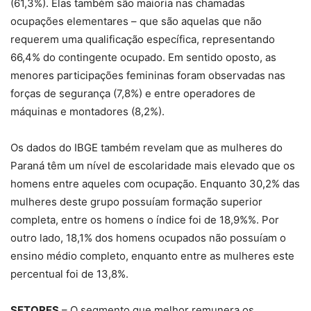
(61,3%). Elas também são maioria nas chamadas
ocupações elementares – que são aquelas que não
requerem uma qualificação específica, representando
66,4% do contingente ocupado. Em sentido oposto, as
menores participações femininas foram observadas nas
forças de segurança (7,8%) e entre operadores de
máquinas e montadores (8,2%).
Os dados do IBGE também revelam que as mulheres do
Paraná têm um nível de escolaridade mais elevado que os
homens entre aqueles com ocupação. Enquanto 30,2% das
mulheres deste grupo possuíam formação superior
completa, entre os homens o índice foi de 18,9%%. Por
outro lado, 18,1% dos homens ocupados não possuíam o
ensino médio completo, enquanto entre as mulheres este
percentual foi de 13,8%.
SETORES
– O segmento que melhor remunera os