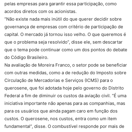
pelas empresas para garantir essa participação, como
acordos diretos com os acionistas.
“Não existe nada mais inútil do que querer decidir sobre
governança de empresas com critério de participação de
capital. O mercado já tornou isso velho. O que queremos é
que o problema seja resolvido”, disse ele, sem descartar
que o tema pode continuar como um dos pontos do debate
do Código Brasileiro.
Na avaliação de Moreira Franco, o setor pode se beneficiar
com outras medidas, como a de redução do Imposto sobre
Circulação de Mercadorias e Serviços (ICMS) para o
querosene, que foi adotada hoje pelo governo do Distrito
Federal a fim de diminuir os custos da aviação civil. “É uma
iniciativa importante não apenas para as companhias, mas
para os usuários que ainda pagam caro em função dos
custos. O querosene, nos custos, entra como um item
fundamental”, disse. O combustível responde por mais de