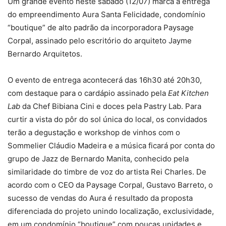
Um grande evento neste sábado (12/07) marca a entrega
do empreendimento Aura Santa Felicidade, condomínio
“boutique” de alto padrão da incorporadora Paysage
Corpal, assinado pelo escritório do arquiteto Jayme
Bernardo Arquitetos.
O evento de entrega acontecerá das 16h30 até 20h30,
com destaque para o cardápio assinado pela
Eat Kitchen
Lab
da Chef Bibiana Cini e doces pela Pastry Lab. Para
curtir a vista do pôr do sol única do local, os convidados
terão a degustação e workshop de vinhos com o
Sommelier Cláudio Madeira e a música ficará por conta do
grupo de Jazz de Bernardo Manita, conhecido pela
similaridade do timbre de voz do artista Rei Charles. De
acordo com o CEO da Paysage Corpal, Gustavo Barreto, o
sucesso de vendas do Aura é resultado da proposta
diferenciada do projeto unindo localização, exclusividade,
em um condomínio “boutique” com poucas unidades e