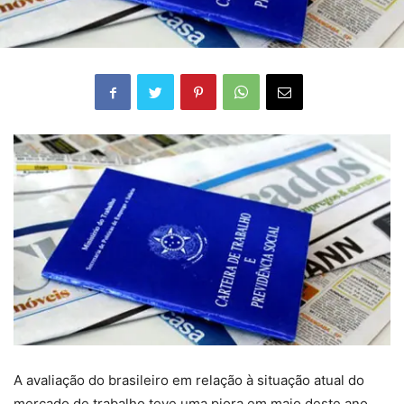
A avaliação do brasileiro em relação à situação atual do
mercado de trabalho teve uma piora em maio deste ano,