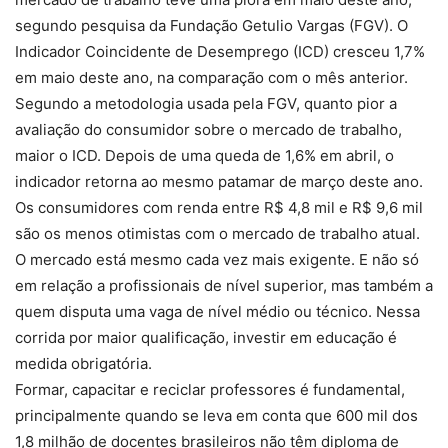
segundo pesquisa da Fundação Getulio Vargas (FGV). O
Indicador Coincidente de Desemprego (ICD) cresceu 1,7%
em maio deste ano, na comparação com o mês anterior.
Segundo a metodologia usada pela FGV, quanto pior a
avaliação do consumidor sobre o mercado de trabalho,
maior o ICD. Depois de uma queda de 1,6% em abril, o
indicador retorna ao mesmo patamar de março deste ano.
Os consumidores com renda entre R$ 4,8 mil e R$ 9,6 mil
são os menos otimistas com o mercado de trabalho atual.
O mercado está mesmo cada vez mais exigente. E não só
em relação a profissionais de nível superior, mas também a
quem disputa uma vaga de nível médio ou técnico. Nessa
corrida por maior qualificação, investir em educação é
medida obrigatória.
Formar, capacitar e reciclar professores é fundamental,
principalmente quando se leva em conta que 600 mil dos
1,8 milhão de docentes brasileiros não têm diploma de