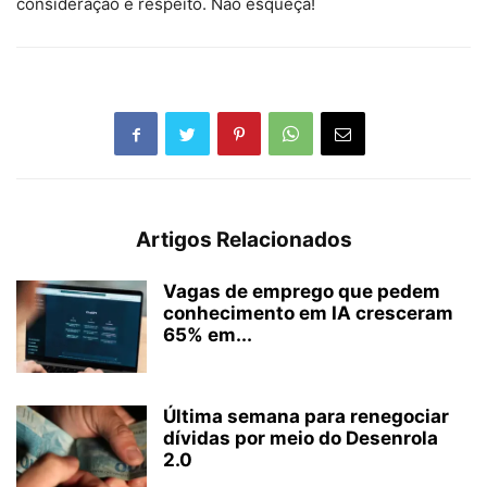
consideração e respeito. Não esqueça!
Artigos Relacionados
Vagas de emprego que pedem
conhecimento em IA cresceram
65% em...
Última semana para renegociar
dívidas por meio do Desenrola
2.0