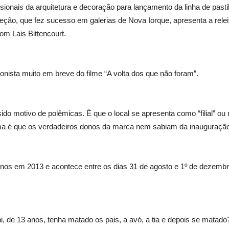
ionais da arquitetura e decoração para lançamento da linha de pasti
coleção, que fez sucesso em galerias de Nova Iorque, apresenta a relei
com Lais Bittencourt.
onista muito em breve do filme “A volta dos que não foram”.
ido motivo de polêmicas. É que o local se apresenta como “filial” 
ema é que os verdadeiros donos da marca nem sabiam da inauguração
 anos em 2013 e acontece entre os dias 31 de agosto e 1º de dezembr
 de 13 anos, tenha matado os pais, a avó, a tia e depois se matado?