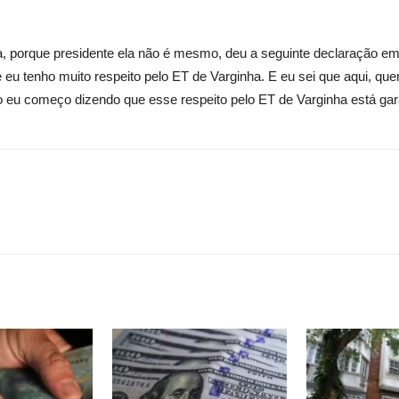
ma, porque presidente ela não é mesmo, deu a seguinte declaração em 
ue eu tenho muito respeito pelo ET de Varginha. E eu sei que aqui, q
to eu começo dizendo que esse respeito pelo ET de Varginha está gar