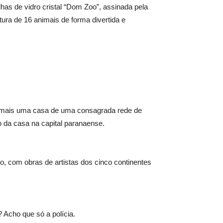
lhas de vidro cristal “Dom Zoo”, assinada pela
tura de 16 animais de forma divertida e
ou mais uma casa de uma consagrada rede de
 da casa na capital paranaense.
o, com obras de artistas dos cinco continentes
 Acho que só a polícia.