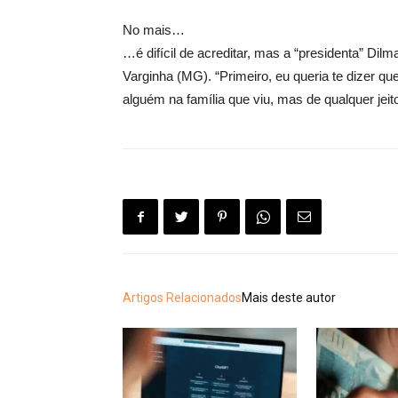
No mais…
…é difícil de acreditar, mas a “presidenta” Dil
Varginha (MG). “Primeiro, eu queria te dizer q
alguém na família que viu, mas de qualquer jei
Artigos Relacionados
Mais deste autor