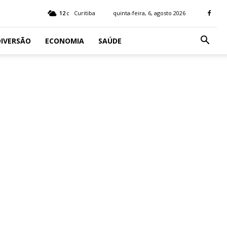
12
Curitiba
quinta-feira, 6, agosto 2026
C
IVERSÃO
ECONOMIA
SAÚDE