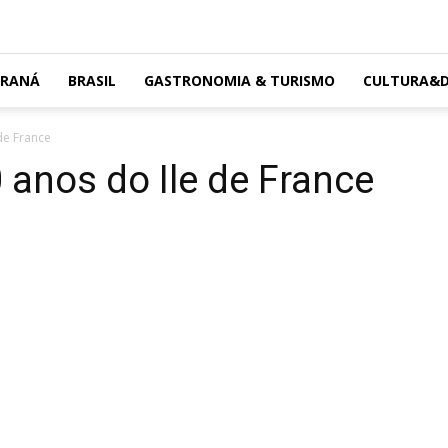
ARANÁ
BRASIL
GASTRONOMIA & TURISMO
CULTURA&D
de France
 anos do Ile de France