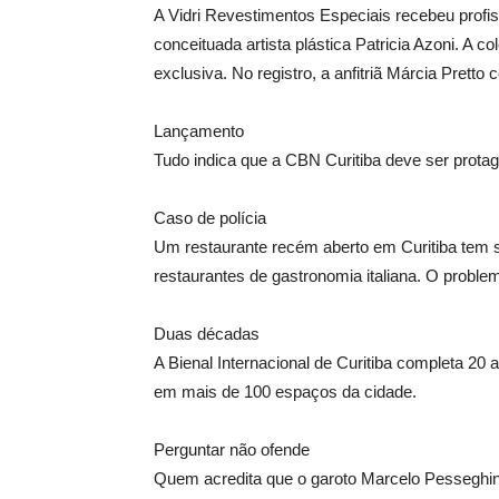
A Vidri Revestimentos Especiais recebeu profiss
conceituada artista plástica Patricia Azoni. A 
exclusiva. No registro, a anfitriã Márcia Pretto 
Lançamento
Tudo indica que a CBN Curitiba deve ser protag
Caso de polícia
Um restaurante recém aberto em Curitiba tem s
restaurantes de gastronomia italiana. O probl
Duas décadas
A Bienal Internacional de Curitiba completa 20
em mais de 100 espaços da cidade.
Perguntar não ofende
Quem acredita que o garoto Marcelo Pesseghini,