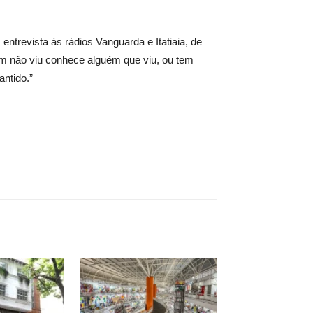
entrevista às rádios Vanguarda e Itatiaia, de
uem não viu conhece alguém que viu, ou tem
antido.”