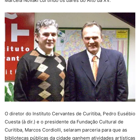
Marcela Novaki curtindo os bares do Alto da XV.
O diretor do Instituto Cervantes de Curitiba, Pedro Eusébio
Cuesta (à dir.) e o presidente da Fundação Cultural de
Curitiba, Marcos Cordiolli, selaram parceria para que as
bibliotecas públicas da cidade ganhem atividades artísticas