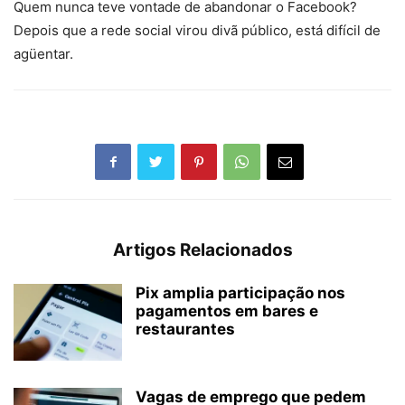
Quem nunca teve vontade de abandonar o Facebook?
Depois que a rede social virou divã público, está difícil de
agüentar.
Artigos Relacionados
Pix amplia participação nos
pagamentos em bares e
restaurantes
Vagas de emprego que pedem