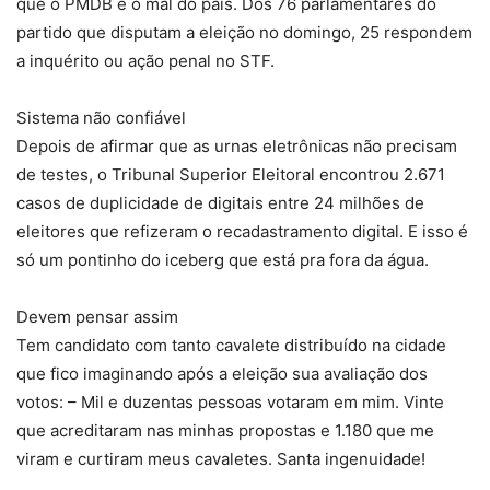
que o PMDB é o mal do país. Dos 76 parlamentares do
partido que disputam a eleição no domingo, 25 respondem
a inquérito ou ação penal no STF.
Sistema não confiável
Depois de afirmar que as urnas eletrônicas não precisam
de testes, o Tribunal Superior Eleitoral encontrou 2.671
casos de duplicidade de digitais entre 24 milhões de
eleitores que refizeram o recadastramento digital. E isso é
só um pontinho do iceberg que está pra fora da água.
Devem pensar assim
Tem candidato com tanto cavalete distribuído na cidade
que fico imaginando após a eleição sua avaliação dos
votos: – Mil e duzentas pessoas votaram em mim. Vinte
que acreditaram nas minhas propostas e 1.180 que me
viram e curtiram meus cavaletes. Santa ingenuidade!