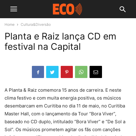
Home
Cultura&Diversão
Planta e Raiz lança CD em
festival na Capital
A Planta & Raiz comemora 15 anos de carreira. E neste
clima festivo e com muita energia positiva, os músicos
desembarcam em Curitiba no dia 11 de maio, no Curitiba
Master Hall, com o lançamento da Tour “Bora Viver”,
baseado no CD duplo, intitulado “Bora Viver” e “De Sol a
Sol”. Os músicos prometem agitar os fãs com canções