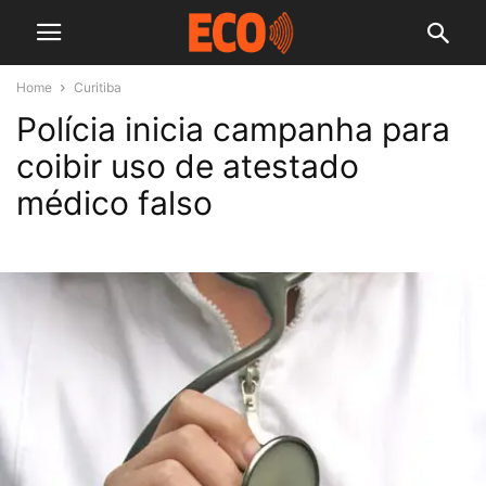
Home
Curitiba
Polícia inicia campanha para
coibir uso de atestado
médico falso