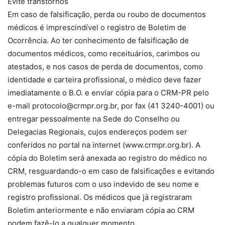
Evite transtornos
Em caso de falsificação, perda ou roubo de documentos
médicos é imprescindível o registro de Boletim de
Ocorrência. Ao ter conhecimento de falsificação de
documentos médicos, como receituários, carimbos ou
atestados, e nos casos de perda de documentos, como
identidade e carteira profissional, o médico deve fazer
imediatamente o B.O. e enviar cópia para o CRM-PR pelo
e-mail protocolo@crmpr.org.br, por fax (41 3240-4001) ou
entregar pessoalmente na Sede do Conselho ou
Delegacias Regionais, cujos endereços podem ser
conferidos no portal na internet (www.crmpr.org.br). A
cópia do Boletim será anexada ao registro do médico no
CRM, resguardando-o em caso de falsificações e evitando
problemas futuros com o uso indevido de seu nome e
registro profissional. Os médicos que já registraram
Boletim anteriormente e não enviaram cópia ao CRM
podem fazê-lo a qualquer momento.