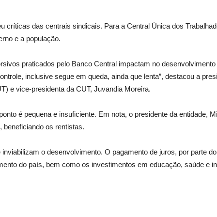
 críticas das centrais sindicais. Para a Central Única dos Trabalh
erno e a população.
sivos praticados pelo Banco Central impactam no desenvolvimento 
 controle, inclusive segue em queda, ainda que lenta”, destacou a pr
T) e vice-presidenta da CUT, Juvandia Moreira.
onto é pequena e insuficiente. Em nota, o presidente da entidade, Mi
 beneficiando os rentistas.
e inviabilizam o desenvolvimento. O pagamento de juros, por parte d
mento do país, bem como os investimentos em educação, saúde e infra