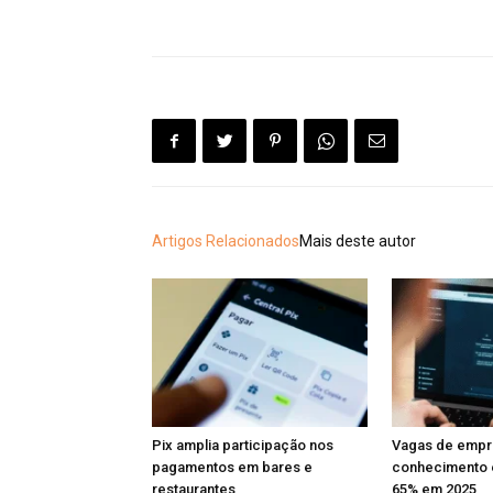
Artigos Relacionados
Mais deste autor
Pix amplia participação nos
Vagas de emp
pagamentos em bares e
conhecimento 
restaurantes
65% em 2025