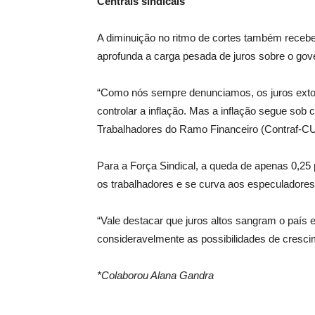
Centrais sindicais
A diminuição no ritmo de cortes também recebeu
aprofunda a carga pesada de juros sobre o gov
“Como nós sempre denunciamos, os juros extor
controlar a inflação. Mas a inflação segue sob
Trabalhadores do Ramo Financeiro (Contraf-CU
Para a Força Sindical, a queda de apenas 0,25 p
os trabalhadores e se curva aos especuladores,
“Vale destacar que juros altos sangram o país 
consideravelmente as possibilidades de cresci
*Colaborou Alana Gandra