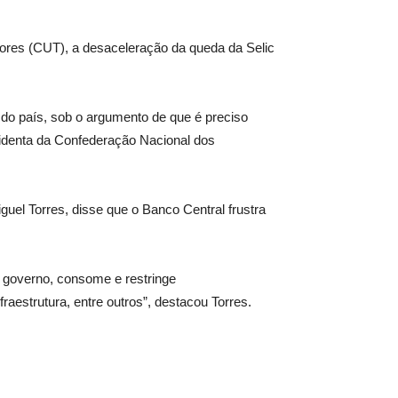
adores (CUT), a desaceleração da queda da Selic
do país, sob o argumento de que é preciso
esidenta da Confederação Nacional dos
guel Torres, disse que o Banco Central frustra
o governo, consome e restringe
estrutura, entre outros”, destacou Torres.