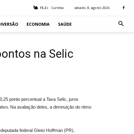
15.2
Curitiba
sábado, 8, agosto 2026
C
IVERSÃO
ECONOMIA
SAÚDE
pontos na Selic
,25 ponto percentual a Taxa Selic, juros
tivo. Na avaliação deles, a diminuição do ritmo
 deputada federal Gleisi Hoffman (PR),