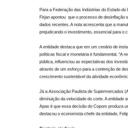
Para a Federação das Indústrias do Estado do R
Firjan apontou que o processo de desinflação
dados recentes. A nota acrescenta que a manut
prejudicando o investimento, essencial para o
A entidade destaca que em um cenário de instabi
políticas fiscal e monetária é fundamental. “A r
pública, influenciou as expectativas dos investi
através de um esforço para a contenção de de
crescimento sustentável da atividade econômica
Já a Associação Paulista de Supermercados (Ap
diminuição da velocidade do corte. A entidade a
Apas é que essa decisão do Copom produza um efe
destacou o economista-chefe da entidade, Feli