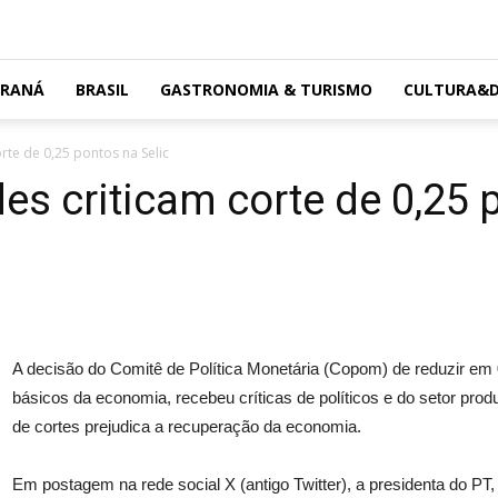
ARANÁ
BRASIL
GASTRONOMIA & TURISMO
CULTURA&D
orte de 0,25 pontos na Selic
des criticam corte de 0,25 
A decisão do Comitê de Política Monetária (Copom) de reduzir em 0
básicos da economia, recebeu críticas de políticos e do setor produ
de cortes prejudica a recuperação da economia.
Em postagem na rede social X (antigo Twitter), a presidenta do PT,