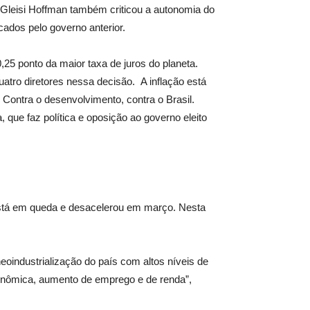
. Gleisi Hoffman também criticou a autonomia do
ados pelo governo anterior.
25 ponto da maior taxa de juros do planeta.
tro diretores nessa decisão. A inflação está
ontra o desenvolvimento, contra o Brasil.
que faz política e oposição ao governo eleito
 está em queda e desacelerou em março. Nesta
neoindustrialização do país com altos níveis de
econômica, aumento de emprego e de renda”,