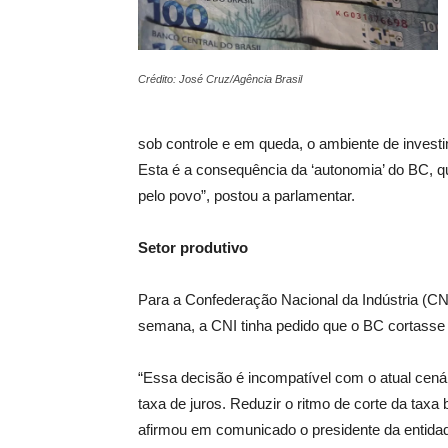
Crédito: José Cruz/Agência Brasil
sob controle e em queda, o ambiente de inves
Esta é a consequência da ‘autonomia’ do BC, qu
pelo povo”, postou a parlamentar.
Setor produtivo
Para a Confederação Nacional da Indústria (CN
semana, a CNI tinha pedido que o BC cortasse 
“Essa decisão é incompatível com o atual cenári
taxa de juros. Reduzir o ritmo de corte da tax
afirmou em comunicado o presidente da entidad