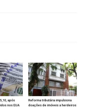
 5,10, após
Reforma tributária impulsiona
tidos nos EUA
doações de imóveis a herdeiros