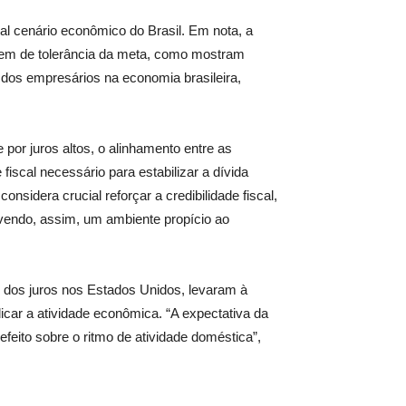
al cenário econômico do Brasil. Em nota, a
gem de tolerância da meta, como mostram
 dos empresários na economia brasileira,
 por juros altos, o alinhamento entre as
fiscal necessário para estabilizar a dívida
nsidera crucial reforçar a credibilidade fiscal,
vendo, assim, um ambiente propício ao
 dos juros nos Estados Unidos, levaram à
icar a atividade econômica. “A expectativa da
feito sobre o ritmo de atividade doméstica”,