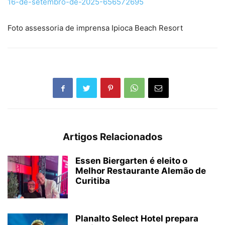
16-de-setembro-de-2025-656572695
Foto assessoria de imprensa Ipioca Beach Resort
Artigos Relacionados
Essen Biergarten é eleito o
Melhor Restaurante Alemão de
Curitiba
Planalto Select Hotel prepara