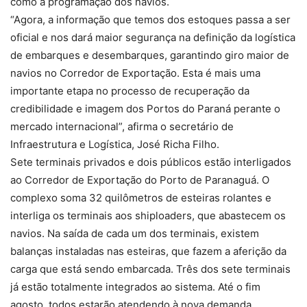
como a programação dos navios.
“Agora, a informação que temos dos estoques passa a ser
oficial e nos dará maior segurança na definição da logística
de embarques e desembarques, garantindo giro maior de
navios no Corredor de Exportação. Esta é mais uma
importante etapa no processo de recuperação da
credibilidade e imagem dos Portos do Paraná perante o
mercado internacional”, afirma o secretário de
Infraestrutura e Logística, José Richa Filho.
Sete terminais privados e dois públicos estão interligados
ao Corredor de Exportação do Porto de Paranaguá. O
complexo soma 32 quilômetros de esteiras rolantes e
interliga os terminais aos shiploaders, que abastecem os
navios. Na saída de cada um dos terminais, existem
balanças instaladas nas esteiras, que fazem a aferição da
carga que está sendo embarcada. Três dos sete terminais
já estão totalmente integrados ao sistema. Até o fim
agosto, todos estarão atendendo à nova demanda.