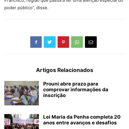
Francisco, região que passa a ter uma atenção especial do
poder público”, disse.
Artigos Relacionados
Prouni abre prazo para
comprovar informações da
inscrição
Lei Maria da Penha completa 20
anos entre avanços e desafios