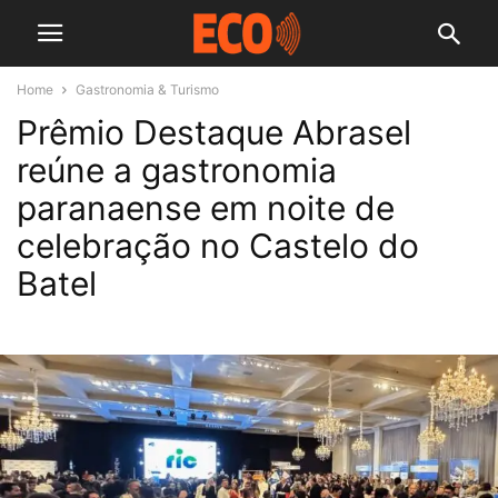
Home
Gastronomia & Turismo
Prêmio Destaque Abrasel
reúne a gastronomia
paranaense em noite de
celebração no Castelo do
Batel