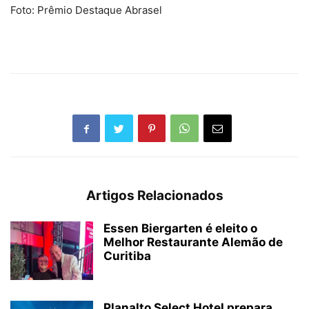
Foto: Prêmio Destaque Abrasel
Artigos Relacionados
Essen Biergarten é eleito o
Melhor Restaurante Alemão de
Curitiba
Planalto Select Hotel prepara