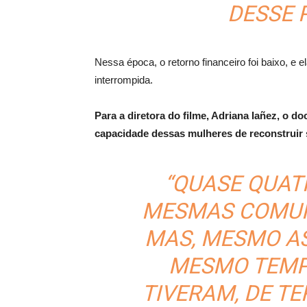
DESSE 
Nessa época, o retorno financeiro foi baixo, e 
interrompida.
Para a diretora do filme, Adriana Iañez, o d
capacidade dessas mulheres de reconstruir s
“QUASE QUAT
MESMAS COMUNI
MAS, MESMO AS
MESMO TEMPO
TIVERAM, DE T