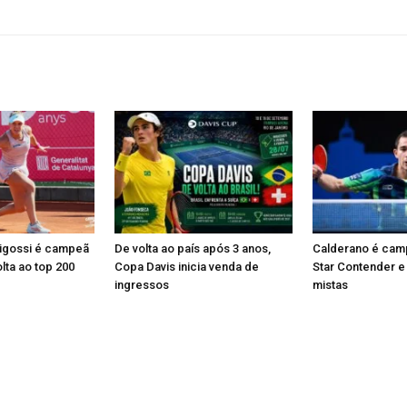
Pigossi é campeã
De volta ao país após 3 anos,
Calderano é ca
lta ao top 200
Copa Davis inicia venda de
Star Contender e
ingressos
mistas