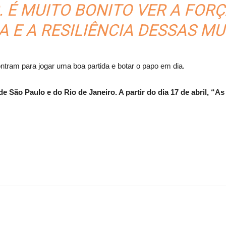
 É MUITO BONITO VER A FOR
A E A RESILIÊNCIA DESSAS MU
tram para jogar uma boa partida e botar o papo em dia.
e São Paulo e do Rio de Janeiro. A partir do dia 17 de abril, “As