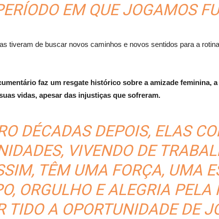
PERÍODO EM QUE JOGAMOS FU
elas tiveram de buscar novos caminhos e novos sentidos para a rotina
ocumentário faz um resgate histórico sobre a amizade feminina, a
uas vidas, apesar das injustiças que sofreram.
RO DÉCADAS DEPOIS, ELAS C
DADES, VIVENDO DE TRABAL
SIM, TÊM UMA FORÇA, UMA E
, ORGULHO E ALEGRIA PELA 
ER TIDO A OPORTUNIDADE DE J