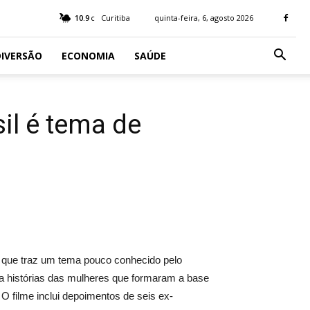
10.9
Curitiba
quinta-feira, 6, agosto 2026
C
IVERSÃO
ECONOMIA
SAÚDE
il é tema de
 que traz um tema pouco conhecido pelo
nta histórias das mulheres que formaram a base
O filme inclui depoimentos de seis ex-