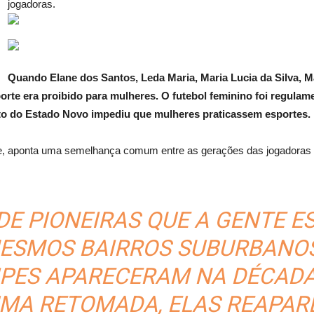
jogadoras.
Quando Elane dos Santos, Leda Maria, Maria Lucia da Silva, Mar
rte era proibido para mulheres. O futebol feminino foi regulam
eto do Estado Novo impediu que mulheres praticassem esportes.
lme, aponta uma semelhança comum entre as gerações das jogadoras
DE PIONEIRAS QUE A GENTE E
ESMOS BAIRROS SUBURBANO
PES APARECERAM NA DÉCADA 
UMA RETOMADA, ELAS REAPAR