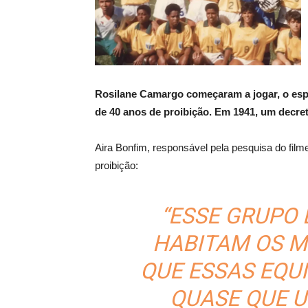
Rosilane Camargo começaram a jogar, o espo
de 40 anos de proibição. Em 1941, um decr
Aira Bonfim, responsável pela pesquisa do fi
proibição:
“ESSE GRUPO 
HABITAM OS M
QUE ESSAS EQUI
QUASE QUE 