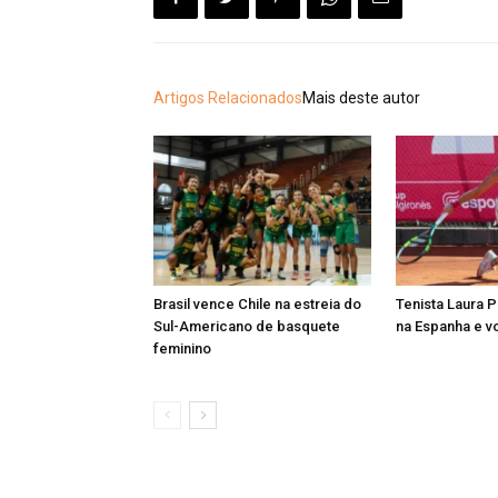
Artigos Relacionados
Mais deste autor
Brasil vence Chile na estreia do
Tenista Laura 
Sul-Americano de basquete
na Espanha e vo
feminino