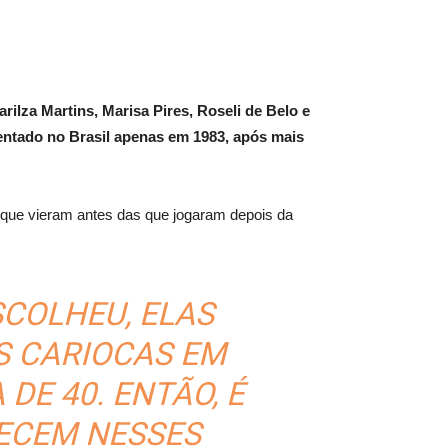
ilza Martins, Marisa Pires, Roseli de Belo e
entado no Brasil apenas em 1983, após mais
 que vieram antes das que jogaram depois da
SCOLHEU, ELAS
S CARIOCAS EM
DE 40. ENTÃO, É
ECEM NESSES