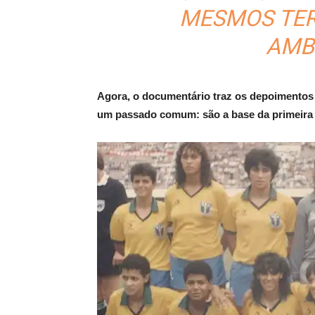
MESMOS TER
AMBI
Agora, o documentário traz os depoimentos 
um passado comum: são a base da primeira S