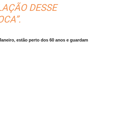
LAÇÃO DESSE
OCA”.
aneiro, estão perto dos 60 anos e guardam