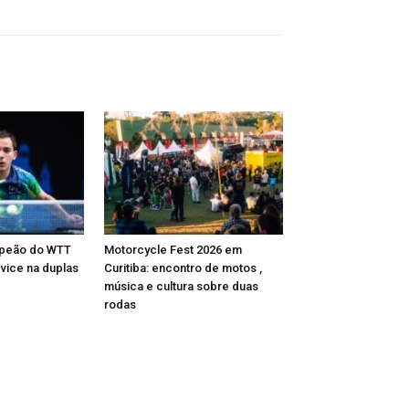
mpeão do WTT
Motorcycle Fest 2026 em
 vice na duplas
Curitiba: encontro de motos ,
música e cultura sobre duas
rodas