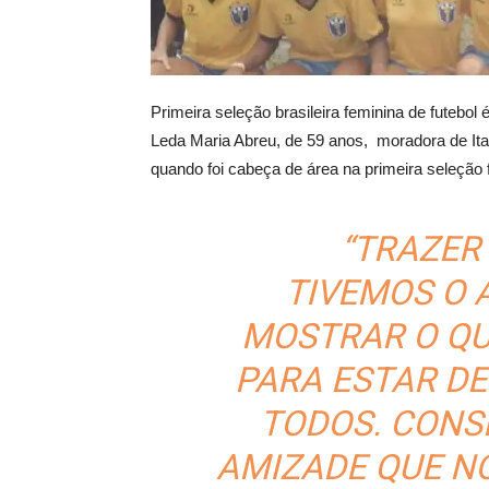
Primeira seleção brasileira feminina de futeb
Leda Maria Abreu, de 59 anos, moradora de Itab
quando foi cabeça de área na primeira seleção 
“TRAZER
TIVEMOS O 
MOSTRAR O QU
PARA ESTAR D
TODOS. CONSE
AMIZADE QUE N