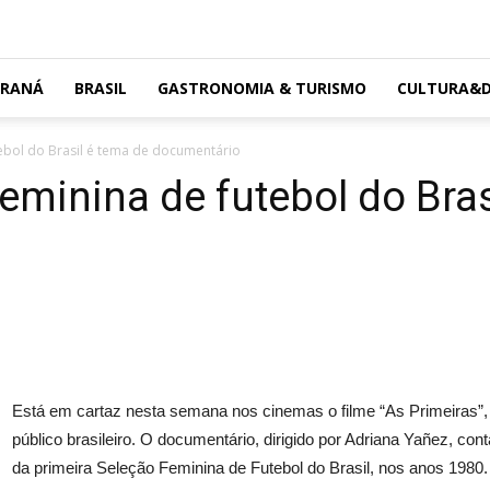
ARANÁ
BRASIL
GASTRONOMIA & TURISMO
CULTURA&D
tebol do Brasil é tema de documentário
eminina de futebol do Bras
Está em cartaz nesta semana nos cinemas o filme “As Primeiras”,
público brasileiro. O documentário, dirigido por Adriana Yañez, co
da primeira Seleção Feminina de Futebol do Brasil, nos anos 1980. 