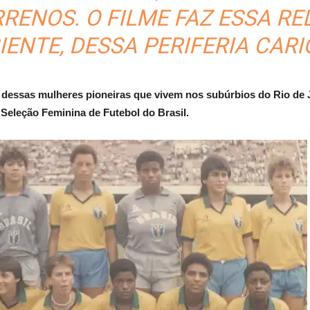
RENOS. O FILME FAZ ESSA RE
ENTE, DESSA PERIFERIA CARI
dessas mulheres pioneiras que vivem nos subúrbios do Rio de J
eleção Feminina de Futebol do Brasil.