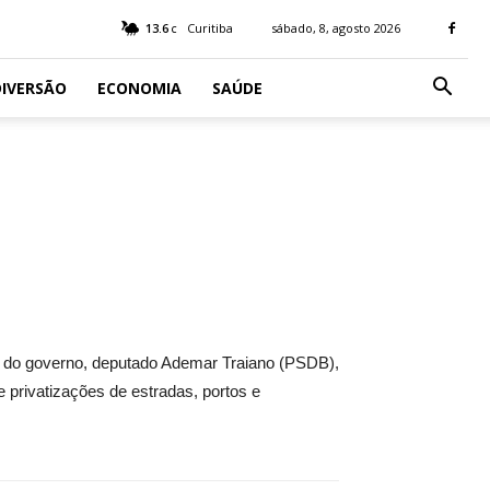
13.6
Curitiba
sábado, 8, agosto 2026
C
IVERSÃO
ECONOMIA
SAÚDE
der do governo, deputado Ademar Traiano (PSDB),
 privatizações de estradas, portos e