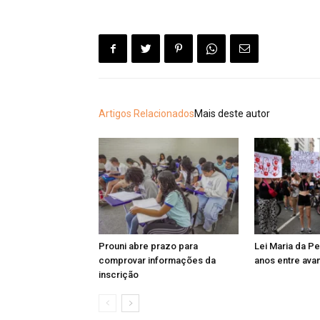
Artigos Relacionados
Mais deste autor
Prouni abre prazo para
Lei Maria da P
comprovar informações da
anos entre ava
inscrição