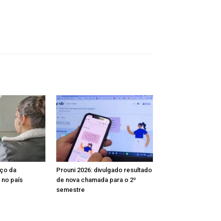
nço da
Prouni 2026: divulgado resultado
 no país
de nova chamada para o 2º
semestre