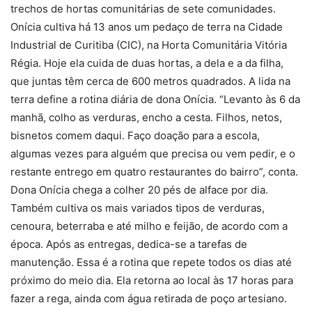
trechos de hortas comunitárias de sete comunidades.
Onícia cultiva há 13 anos um pedaço de terra na Cidade
Industrial de Curitiba (CIC), na Horta Comunitária Vitória
Régia. Hoje ela cuida de duas hortas, a dela e a da filha,
que juntas têm cerca de 600 metros quadrados. A lida na
terra define a rotina diária de dona Onícia. “Levanto às 6 da
manhã, colho as verduras, encho a cesta. Filhos, netos,
bisnetos comem daqui. Faço doação para a escola,
algumas vezes para alguém que precisa ou vem pedir, e o
restante entrego em quatro restaurantes do bairro”, conta.
Dona Onícia chega a colher 20 pés de alface por dia.
Também cultiva os mais variados tipos de verduras,
cenoura, beterraba e até milho e feijão, de acordo com a
época. Após as entregas, dedica-se a tarefas de
manutenção. Essa é a rotina que repete todos os dias até
próximo do meio dia. Ela retorna ao local às 17 horas para
fazer a rega, ainda com água retirada de poço artesiano.