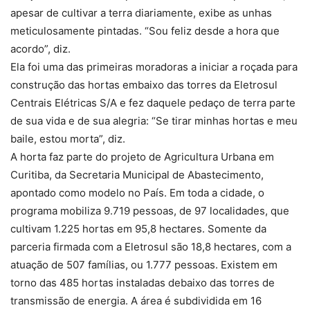
apesar de cultivar a terra diariamente, exibe as unhas
meticulosamente pintadas. “Sou feliz desde a hora que
acordo”, diz.
Ela foi uma das primeiras moradoras a iniciar a roçada para
construção das hortas embaixo das torres da Eletrosul
Centrais Elétricas S/A e fez daquele pedaço de terra parte
de sua vida e de sua alegria: “Se tirar minhas hortas e meu
baile, estou morta”, diz.
A horta faz parte do projeto de Agricultura Urbana em
Curitiba, da Secretaria Municipal de Abastecimento,
apontado como modelo no País. Em toda a cidade, o
programa mobiliza 9.719 pessoas, de 97 localidades, que
cultivam 1.225 hortas em 95,8 hectares. Somente da
parceria firmada com a Eletrosul são 18,8 hectares, com a
atuação de 507 famílias, ou 1.777 pessoas. Existem em
torno das 485 hortas instaladas debaixo das torres de
transmissão de energia. A área é subdividida em 16