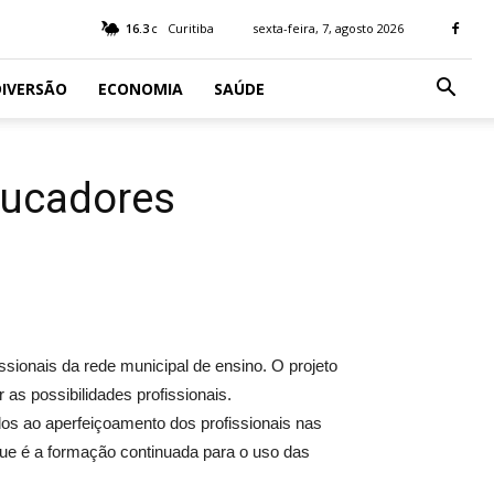
16.3
Curitiba
sexta-feira, 7, agosto 2026
C
IVERSÃO
ECONOMIA
SAÚDE
educadores
sionais da rede municipal de ensino. O projeto
 as possibilidades profissionais.
dos ao aperfeiçoamento dos profissionais nas
ue é a formação continuada para o uso das