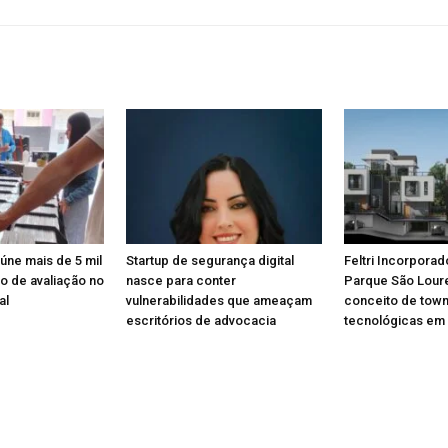
eúne mais de 5 mil
Startup de segurança digital
Feltri Incorporad
o de avaliação no
nasce para conter
Parque São Lou
al
vulnerabilidades que ameaçam
conceito de tow
escritórios de advocacia
tecnológicas em 