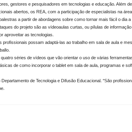
ores, gestores e pesquisadores em tecnologias e educação. Além de
ionais abertos, os REA, com a participação de especialistas na área
palestras a partir de abordagens sobre como tornar mais fácil o dia a
ques do projeto são as vídeoaulas curtas, ou pílulas de informação
or aproveitar as tecnologias.
os profissionais possam adaptá-las ao trabalho em sala de aula e me
allo.
quatro séries de vídeos que vão orientar o uso de várias ferrament
ásicas de como incorporar o tablet em sala de aula, programas e sof
Departamento de Tecnologia e Difusão Educacional. “São profission
ne.