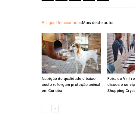
Artigos Relacionados
Mais deste autor
Nutrição de qualidade e baixo
Feira do Vinil r
custo reforçam proteção animal
discos e serviç
em Curitiba
Shopping Cryst