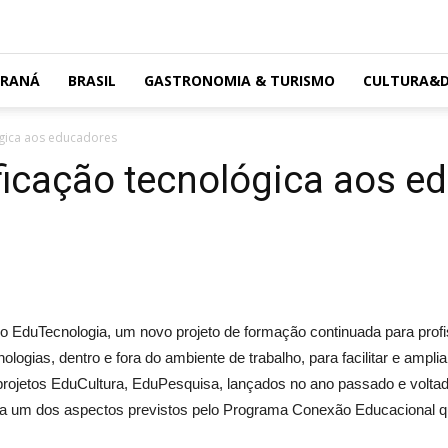
ARANÁ
BRASIL
GASTRONOMIA & TURISMO
CULTURA&D
ógica aos educadores
ificação tecnológica aos 
o EduTecnologia, um novo projeto de formação continuada para profis
logias, dentro e fora do ambiente de trabalho, para facilitar e ampliar
 projetos EduCultura, EduPesquisa, lançados no ano passado e volta
a um dos aspectos previstos pelo Programa Conexão Educacional q