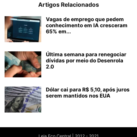
Artigos Relacionados
Vagas de emprego que pedem
conhecimento em IA cresceram
65% em...
Última semana para renegociar
dívidas por meio do Desenrola
2.0
Dólar cai para R$ 5,10, após juros
serem mantidos nos EUA
Leia Eco Central | 2012 - 2021