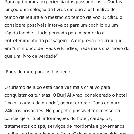
Para aprimorar a experiência dos passageiros, a Qantas
lançou uma coleção de livros em que a estimativa do
tempo de leitura é o mesmo do tempo de voo. O cálculo
considera possíveis intervalos para um cochilo ou um
rápido lanche – tudo pensado para o conforto e
entretenimento do passageiro. A empresa declarou que
em “um mundo de iPads e Kindles, nada mais charmoso do
que um livro de verdade“.
iPads de ouro para os hospedes
O turismo de luxo está cada vez mais criativo para
conquistar os turistas. O Burj Al Arab, considerado o hotel
“mais luxuoso do mundo”, agora fornece iPads de ouro
24k aos hóspedes. No gadget é possível ter acesso ao
concierge virtual: informações do hotel, cardápios,
tratamentos do spa, serviços de mordomia e governança.
No final da hospedagem o “mimo” deve ser devolvido, mas