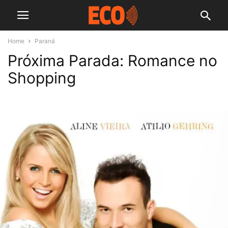
Home
Paraná
Próxima Parada: Romance no
Shopping