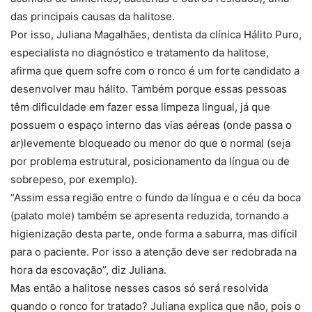
das principais causas da halitose.
Por isso, Juliana Magalhães, dentista da clínica Hálito Puro,
especialista no diagnóstico e tratamento da halitose,
afirma que quem sofre com o ronco é um forte candidato a
desenvolver mau hálito. Também porque essas pessoas
têm dificuldade em fazer essa limpeza lingual, já que
possuem o espaço interno das vias aéreas (onde passa o
ar)levemente bloqueado ou menor do que o normal (seja
por problema estrutural, posicionamento da língua ou de
sobrepeso, por exemplo).
“Assim essa região entre o fundo da língua e o céu da boca
(palato mole) também se apresenta reduzida, tornando a
higienização desta parte, onde forma a saburra, mas difícil
para o paciente. Por isso a atenção deve ser redobrada na
hora da escovação”, diz Juliana.
Mas então a halitose nesses casos só será resolvida
quando o ronco for tratado? Juliana explica que não, pois o