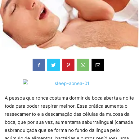
A pessoa que ronca costuma dormir de boca aberta a noite
toda para poder respirar melhor. Essa prática aumenta o
ressecamento e a descamação das células da mucosa da
boca, que por sua vez, aumentama saburralingual (camada
esbranquiçada que se forma no fundo da língua pelo
acúmulo de alimentos, bactérias e outros resíduos), uma