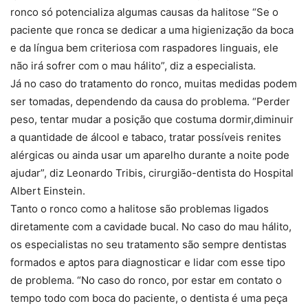
ronco só potencializa algumas causas da halitose “Se o
paciente que ronca se dedicar a uma higienização da boca
e da língua bem criteriosa com raspadores linguais, ele
não irá sofrer com o mau hálito”, diz a especialista.
Já no caso do tratamento do ronco, muitas medidas podem
ser tomadas, dependendo da causa do problema. “Perder
peso, tentar mudar a posição que costuma dormir,diminuir
a quantidade de álcool e tabaco, tratar possíveis renites
alérgicas ou ainda usar um aparelho durante a noite pode
ajudar”, diz Leonardo Tribis, cirurgião-dentista do Hospital
Albert Einstein.
Tanto o ronco como a halitose são problemas ligados
diretamente com a cavidade bucal. No caso do mau hálito,
os especialistas no seu tratamento são sempre dentistas
formados e aptos para diagnosticar e lidar com esse tipo
de problema. “No caso do ronco, por estar em contato o
tempo todo com boca do paciente, o dentista é uma peça