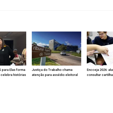
S para Elas forma
Justiça do Trabalho chama
Encceja 2026: al
celebra histórias
atenção para assédio eleitoral
consultar cartilh