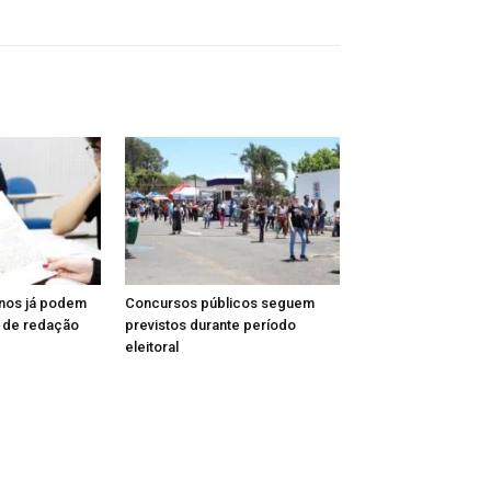
unos já podem
Concursos públicos seguem
a de redação
previstos durante período
eleitoral