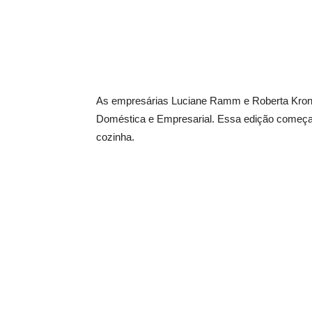
As empresárias Luciane Ramm e Roberta Kronla
Doméstica e Empresarial. Essa edição começa co
cozinha.