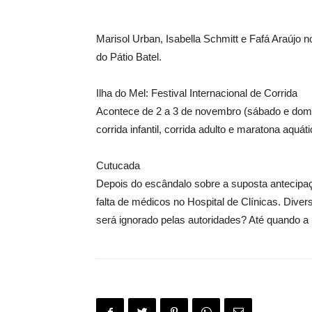
Marisol Urban, Isabella Schmitt e Fafá Araújo
do Pátio Batel.
Ilha do Mel: Festival Internacional de Corrida
Acontece de 2 a 3 de novembro (sábado e doming
corrida infantil, corrida adulto e maratona aq
Cutucada
Depois do escândalo sobre a suposta antecipaç
falta de médicos no Hospital de Clínicas. Dive
será ignorado pelas autoridades? Até quando a 