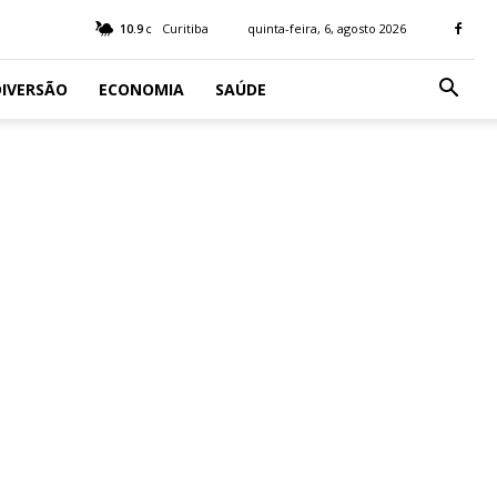
10.9
Curitiba
quinta-feira, 6, agosto 2026
C
IVERSÃO
ECONOMIA
SAÚDE