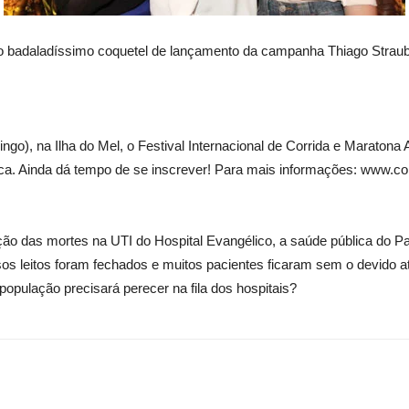
 no badaladíssimo coquetel de lançamento da campanha Thiago Strau
o), na Ilha do Mel, o Festival Internacional de Corrida e Maratona 
uática. Ainda dá tempo de se inscrever! Para mais informações: www.c
ão das mortes na UTI do Hospital Evangélico, a saúde pública do Pa
rsos leitos foram fechados e muitos pacientes ficaram sem o devido a
população precisará perecer na fila dos hospitais?