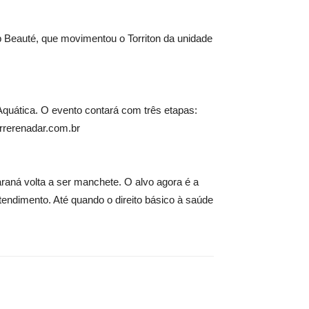
b Beauté, que movimentou o Torriton da unidade
Aquática. O evento contará com três etapas:
orrerenadar.com.br
raná volta a ser manchete. O alvo agora é a
tendimento. Até quando o direito básico à saúde