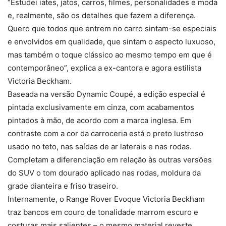
“Estudei iates, jatos, carros, filmes, personalidades e moda
e, realmente, são os detalhes que fazem a diferença.
Quero que todos que entrem no carro sintam-se especiais
e envolvidos em qualidade, que sintam o aspecto luxuoso,
mas também o toque clássico ao mesmo tempo em que é
contemporâneo”, explica a ex-cantora e agora estilista
Victoria Beckham.
Baseada na versão Dynamic Coupé, a edição especial é
pintada exclusivamente em cinza, com acabamentos
pintados à mão, de acordo com a marca inglesa. Em
contraste com a cor da carroceria está o preto lustroso
usado no teto, nas saídas de ar laterais e nas rodas.
Completam a diferenciação em relação às outras versões
do SUV o tom dourado aplicado nas rodas, moldura da
grade dianteira e friso traseiro.
Internamente, o Range Rover Evoque Victoria Beckham
traz bancos em couro de tonalidade marrom escuro e
costuras mais salientes – o mesmo material reveste